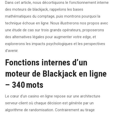
Dans cet article, nous décortiquons le fonctionnement interne
des moteurs de blackjack, rappelons les bases
mathématiques du comptage, puis montrons pourquoi la
technique échoue en ligne. Nous illustrerons nos propos avec
une étude de cas sur trois grands opérateurs, proposerons
des alternatives légales pour augmenter votre edge, et
explorerons les impacts psychologiques et les perspectives
d’avenir.
Fonctions internes d’un
moteur de Blackjack en ligne
– 340 mots
Le cœur d’un casino en ligne repose sur une architecture
serveur‑client où chaque décision est générée par un
algorithme de randomisation. Contrairement au tirage