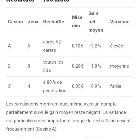
Gain
Mise
Casino
Jeux
Reshuffle
net
Variance
min
moyen
après 52
A
6
0,10 €
–3,2 %
élevée
cartes
toutes les
B
8
0,20 €
–1,8 %
moyenne
30 s
à 80 % de
C
4
0,05 €
–0,9 %
faible
pénétration
Les simulations montrent que, même avec un compte
parfaitement suivi, le gain moyen reste négatif. La variance
est particulièrement importante lorsque le reshuffle intervient
fréquemment (Casino A).