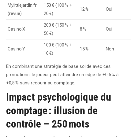
Mylittlejardin.fr
150 € (100 % +
12 %
Oui
(revue)
20 €)
200 € (150 % +
Casino X
8 %
Oui
50 €)
100 € (100 % +
Casino Y
15 %
Non
10 €)
En combinant une stratégie de base solide avec ces
promotions, le joueur peut atteindre un edge de +0,5 % à
+0,8 % sans recourir au comptage.
Impact psychologique du
comptage : illusion de
contrôle – 250 mots