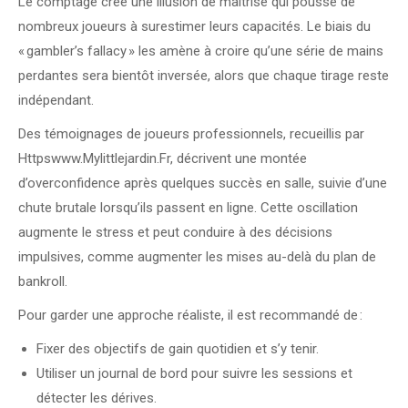
Le comptage crée une illusion de maîtrise qui pousse de
nombreux joueurs à surestimer leurs capacités. Le biais du
« gambler’s fallacy » les amène à croire qu’une série de mains
perdantes sera bientôt inversée, alors que chaque tirage reste
indépendant.
Des témoignages de joueurs professionnels, recueillis par
Httpswww.Mylittlejardin.Fr, décrivent une montée
d’overconfidence après quelques succès en salle, suivie d’une
chute brutale lorsqu’ils passent en ligne. Cette oscillation
augmente le stress et peut conduire à des décisions
impulsives, comme augmenter les mises au-delà du plan de
bankroll.
Pour garder une approche réaliste, il est recommandé de :
Fixer des objectifs de gain quotidien et s’y tenir.
Utiliser un journal de bord pour suivre les sessions et
détecter les dérives.