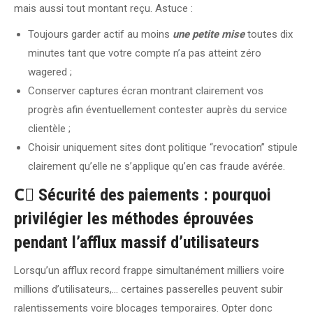
mais aussi tout montant reçu.​ Astuce :
Toujours garder actif au moins
une petite mise
toutes dix
minutes tant que votre compte n’a pas atteint zéro
wagered ;
Conserver captures écran montrant clairement vos
progrès afin éventuellement contester auprès du service
clientèle ;
Choisir uniquement sites dont politique “revocation” stipule
clairement qu’elle ne s’applique qu’en cas fraude avérée.
C️⃣ Sécurité des paiements : pourquoi
privilégier les méthodes éprouvées
pendant l’afflux massif d’utilisateurs
Lorsqu’un afflux record frappe simultanément milliers voire
millions d’utilisateurs,… certaines passerelles peuvent subir
ralentissements voire blocages temporaires.​ Opter donc