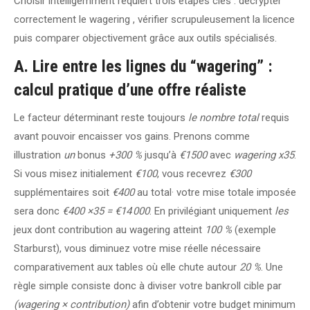
Choisir intelligemment requiert trois étapes clés : décrypter
correctement le wagering , vérifier scrupuleusement la licence
puis comparer objectivement grâce aux outils spécialisés.
A. Lire entre les lignes du “wagering” :
calcul pratique d’une offre réaliste
Le facteur déterminant reste toujours
le nombre total
requis
avant pouvoir encaisser vos gains​. Prenons comme
illustration
un
bonus
+300 %
jusqu’à
€1500
avec
wagering
x35
.
Si vous misez initialement
€100
, vous recevrez
€300
supplémentaires soit
€400
au total· votre mise totale imposée
sera donc
€400 ×35 = €14 000
. En privilégiant uniquement
les
jeux dont contribution au wagering atteint
100 %
(exemple
Starburst), vous diminuez votre mise réelle nécessaire
comparativement aux tables où elle chute autour
20 %
. Une
règle simple consiste donc à diviser votre bankroll cible par
(wagering × contribution)
afin d’obtenir votre budget minimum