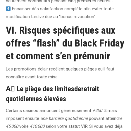
hautement contributifs pendant cinq premières heures ;
Encaisser dès satisfaction complète afin éviter toute
modification tardive due au “bonus revocation”.
VI. Risques spécifiques aux
offres “flash” du Black Friday
et comment s’en prémunir
Les promotions éclair recèlent quelques pièges qu’il faut
connaître avant toute mise.
A️⃣ Le piège des limites­de­retrait
quotidiennes élevées
Certains casinos annoncent généreusement
+400 %
mais
imposent ensuite
une barrière quotidienne
pouvant atteindre
€5 000
voire
€10 000
selon votre statut VIP.​ Si vous avez déjà