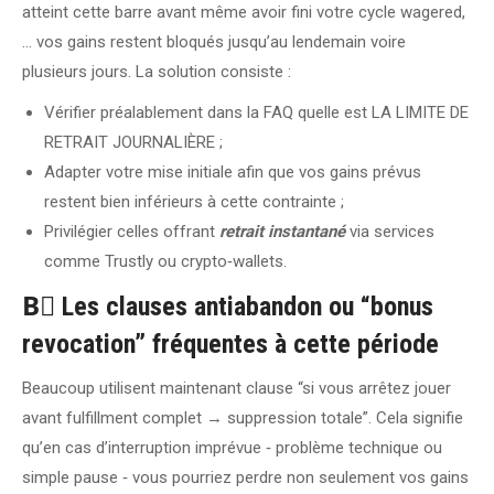
atteint cette barre avant même avoir fini votre cycle wagered,
… vos gains restent bloqués jusqu’au lendemain voire
plusieurs jours.​ La solution consiste :
Vérifier préalablement dans la FAQ quelle est LA LIMITE DE
RETRAIT JOURNALIÈRE ;
Adapter votre mise initiale afin que vos gains prévus
restent bien inférieurs à cette contrainte ;
Privilégier celles offrant
retrait instantané
via services
comme Trustly ou crypto‐wallets.
B️⃣ Les clauses anti­abandon ou “bonus
revocation” fréquentes à cette période
Beaucoup utilisent maintenant clause “si vous arrêtez jouer
avant fulfillment complet → suppression totale”. Cela signifie
qu’en cas d’interruption imprévue ‑ problème technique ou
simple pause ‑ vous pourriez perdre non seulement vos gains