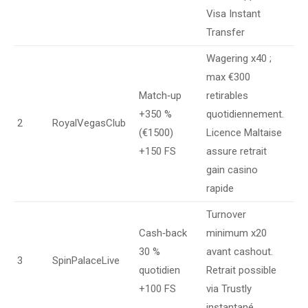
Visa Instant
Transfer
Wagering x40 ;
max €300
Match‑up
retirables
+350 %
quotidiennement.
2
RoyalVegasClub
(€1500)
Licence Maltaise
+150 FS
assure retrait
gain casino
rapide
Turnover
Cash‑back
minimum x20
30 %
avant cashout.
3
SpinPalaceLive
quotidien
Retrait possible
+100 FS
via Trustly
instantané