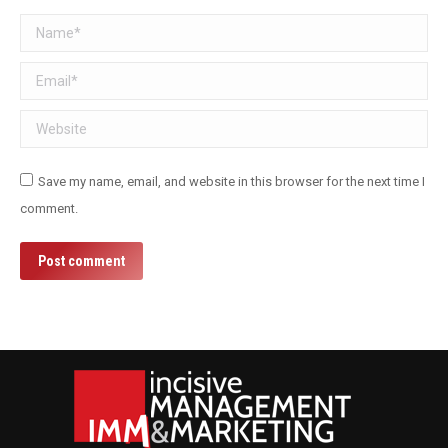
Name *
Email *
Website
Save my name, email, and website in this browser for the next time I
comment.
Post comment