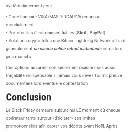
systématiquement pour :
• Carte bancaire VISA/MASTERCARD® reconnue
mondialement
• Portefeuilles électroniques fiables (
Skrill
,
PayPal
)
• Solutions crypto telles que Bitcoin Lightning Network offrant
généralement
un casino online retrait instantané
même lors
pics massifs
Ces options assurent non seulement rapidité mais aussi
traçabilité indispensable si jamais vous devez fournir preuve
documentaire lors éventuelle contestation.
Conclusion
Le Black Friday demeure aujourd’hui LE moment où chaque
opérateur tente surtout «d’éclater» ses limites
promotionnelles afin capter vos dépôts avant Noël.​ Après