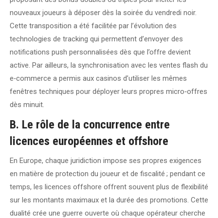
nouveaux joueurs à déposer dès la soirée du vendredi noir.
Cette transposition a été facilitée par l’évolution des
technologies de tracking qui permettent d’envoyer des
notifications push personnalisées dès que l’offre devient
active. Par ailleurs, la synchronisation avec les ventes flash du
e‑commerce a permis aux casinos d’utiliser les mêmes
fenêtres techniques pour déployer leurs propres micro‑offres
dès minuit.
B. Le rôle​​​​​​​​​​​​​​​​​​​​​​​​ ​de​​ ​la​​ ​concurrence​​ ​entre​​ ​
licences​​ ​européennes​​ ​et​​ ​offshore
En Europe, chaque juridiction impose ses propres exigences
en matière de protection du joueur et de fiscalité ; pendant ce
temps, les licences offshore offrent souvent plus de flexibilité
sur les montants maximaux et la durée des promotions. Cette
dualité crée une guerre ouverte où chaque opérateur cherche