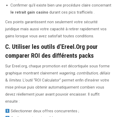
Confirmer qu’il existe bien une procédure claire concernant
le retrait gain casino
durant ces pics trafficiels .
Ces points garantissent non seulement votre sécurité
juridique mais aussi votre capacité à retirer rapidement vos
gains lorsque vous avez satisfait toutes conditions.
C. Utiliser les outils d’Ereel.Org pour
comparer ROI des différents packs
Sur Ereel.org, chaque promotion est décortiquée sous forme
graphique montrant clairement
wagering
,
contribution
,
délais
&
limites
. L’outil “ROI Calculator” permet enfin d’insérer votre
mise prévue puis obtenir automatiquement combien vous
devez réellement jouer avant pouvoir encaisser.​ Il suffit
ensuite :
Sélectionner deux offres concurrentes ;