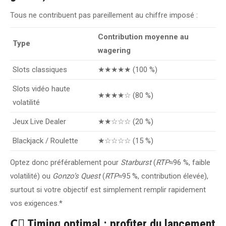
Tous ne contribuent pas pareillement au chiffre imposé :
Contribution moyenne au
Type
wagering
Slots classiques
★★★★★ (100 %)
Slots vidéo haute
★★★★☆ (80 %)
volatilité
Jeux Live Dealer
★★☆☆☆ (20 %)
Blackjack / Roulette
★☆☆☆☆ (15 %)
Optez donc préférablement pour
Starburst
(
RTP
≈96 %, faible
volatilité) ou
Gonzo’s Quest
(
RTP
≈95 %, contribution élevée),
surtout si votre objectif est simplement remplir rapidement
vos exigences.*
C️⃣ Timing optimal : profiter du lancement