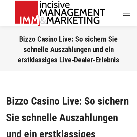
Bizzo Casino Live: So sichern Sie
schnelle Auszahlungen und ein
erstklassiges Live‑Dealer‑Erlebnis
You are here:
Bizzo Casino Live: So sichern
Sie schnelle Auszahlungen
und ein erstklassiges