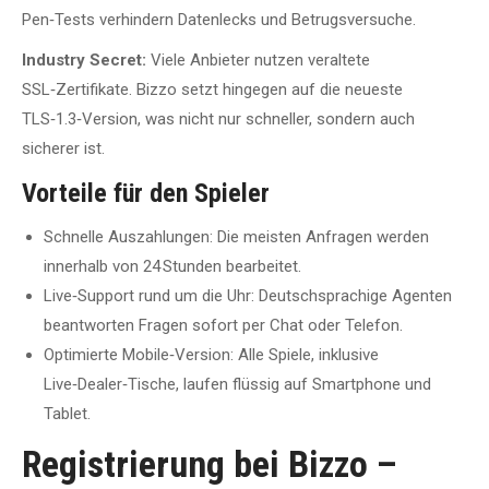
Pen‑Tests verhindern Datenlecks und Betrugsversuche.
Industry Secret:
Viele Anbieter nutzen veraltete
SSL‑Zertifikate. Bizzo setzt hingegen auf die neueste
TLS‑1.3‑Version, was nicht nur schneller, sondern auch
sicherer ist.
Vorteile für den Spieler
Schnelle Auszahlungen: Die meisten Anfragen werden
innerhalb von 24 Stunden bearbeitet.
Live‑Support rund um die Uhr: Deutschsprachige Agenten
beantworten Fragen sofort per Chat oder Telefon.
Optimierte Mobile‑Version: Alle Spiele, inklusive
Live‑Dealer‑Tische, laufen flüssig auf Smartphone und
Tablet.
Registrierung bei Bizzo –