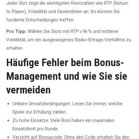
Jeder Slot zeigt die wichtigsten Kennzahlen wie RTP (Return
to Player), Volatilität und Gewinnlinien an. So können Sie
fundierte Entscheidungen treffen.
Pro Tipp:
Wählen Sie Slots mit RTP ≥ 96 % und mittlerer
Volatilität, um ein ausgewogenes Risiko‑Ertrags‑Verhältnis zu
erhalten.
Häufige Fehler beim Bonus-
Management und wie Sie sie
vermeiden
Unklare Umsatzbedingungen: Lesen Sie immer, welche
Spiele zur Erfüllung zählen.
Zu hohe Einsätze: Viele Boni haben ein maximales
Einsatzlimit pro Runde.
Verzicht auf Bonuscode: Ohne den Code erhalten Sie den