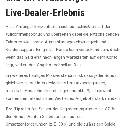
Live‑Dealer‑Erlebnis
Viele Anfänger konzentrieren sich ausschließlich auf den
Willkommensbonus und übersehen dabei die entscheidenden
Faktoren wie Lizenz, Auszahlungsgeschwindigkeit und
Kundensupport. Ein großer Bonus kann verlockend sein, doch
wenn das Geld erst nach langen Wartezeiten auf dem Konto
liegt, verliert das Angebot schnell an Reiz.
Ein weiteres häufiges Missverständnis ist, dass jeder Bonus
gleichwertig ist. Unterschiedliche Umsatzbedingungen,
maximale Einsatzlimits und eingeschränkte Spielauswahl
können den tatsächlichen Wert eines Angebots stark mindern.
Pro Tipp:
Prüfen Sie vor der Registrierung immer die AGBs
des Bonus. Achten Sie besonders auf die
Umsatzanforderungen (z. B. 30‑x) und die zulässigen Spiele.