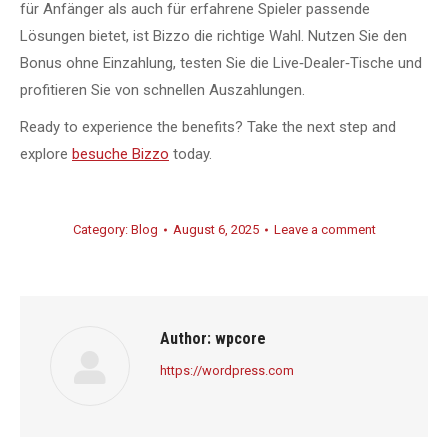
für Anfänger als auch für erfahrene Spieler passende
Lösungen bietet, ist Bizzo die richtige Wahl. Nutzen Sie den
Bonus ohne Einzahlung, testen Sie die Live‑Dealer‑Tische und
profitieren Sie von schnellen Auszahlungen.
Ready to experience the benefits? Take the next step and
explore
besuche Bizzo
today.
Category:
Blog
August 6, 2025
Leave a comment
Author:
wpcore
https://wordpress.com