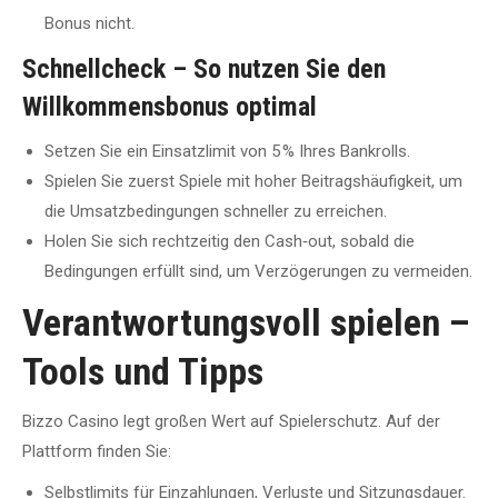
Bonus nicht.
Schnellcheck – So nutzen Sie den
Willkommensbonus optimal
Setzen Sie ein Einsatzlimit von 5 % Ihres Bankrolls.
Spielen Sie zuerst Spiele mit hoher Beitragshäufigkeit, um
die Umsatzbedingungen schneller zu erreichen.
Holen Sie sich rechtzeitig den Cash‑out, sobald die
Bedingungen erfüllt sind, um Verzögerungen zu vermeiden.
Verantwortungsvoll spielen –
Tools und Tipps
Bizzo Casino legt großen Wert auf Spielerschutz. Auf der
Plattform finden Sie:
Selbstlimits für Einzahlungen, Verluste und Sitzungsdauer.