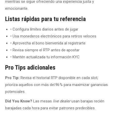
mientras se sigue ofreciendo una experiencia justa y
emocionante.
Listas rápidas para tu referencia
• Configura límites diarios antes de jugar
• Usa monederos electrónicos para retiros veloces
• Aprovecha el bono bienvenida al registrarte
• Revisa siempre el RTP antes de apostar
• Mantén actualizada tu información KYC
Pro Tips adicionales
Pro Tip:
Revisa el historial RTP disponible en cada slot;
prioriza aquellos con más del 96 % para maximizar ganancias
potenciales.
Did You Know?
Las mesas
live dealer
usan barajas recién
barajadas cada hora para evitar patrones predecibles.