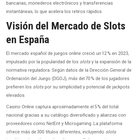
bancarias, monederos electrónicos y transferencias
instantáneas, lo que acelera los retiros rápidos.
Visión del Mercado de Slots
en España
El mercado español de juegos online creció un 12 % en 2023,
impulsado por la popularidad de los
slots
y la expansión de la
normativa reguladora. Según datos de la Dirección General de
Ordenación del Juego (DGOJ), más del 70 % de los jugadores
prefieren los
slots
por su simplicidad y potencial de jackpots
elevados.
Casino Online captura aproximadamente el 5 % del total
nacional gracias a su catálogo diversificado y alianzas con
proveedores como NetEnt y Microgaming. La plataforma
ofrece más de 300 títulos diferentes, incluyendo
slots