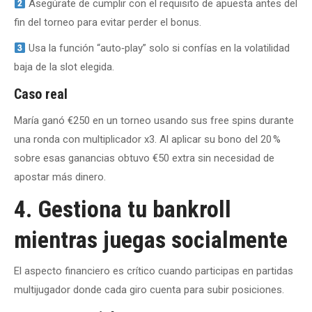
Asegúrate de cumplir con el requisito de apuesta antes del
fin del torneo para evitar perder el bonus.
Usa la función “auto‑play” solo si confías en la volatilidad
baja de la slot elegida.
Caso real
María ganó €250 en un torneo usando sus free spins durante
una ronda con multiplicador x3. Al aplicar su bono del 20 %
sobre esas ganancias obtuvo €50 extra sin necesidad de
apostar más dinero.
4. Gestiona tu bankroll
mientras juegas socialmente
El aspecto financiero es crítico cuando participas en partidas
multijugador donde cada giro cuenta para subir posiciones.