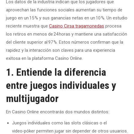
Los datos de la industria indican que los jugadores que
aprovechan las funciones sociales aumentan su tiempo de
juego en un 15 % y sus ganancias netas en un 10 %. Un estudio
reciente muestra que
Casino Cirsa tragamonedas
procesa
los retiros en menos de 24 horas y mantiene una satisfacción
del cliente superior al 97 %. Estos números confirman que la
rapidez y la interacción son claves para una experiencia
exitosa en la plataforma Casino Online.
1. Entiende la diferencia
entre juegos individuales y
multijugador
En Casino Online encontrarás dos mundos distintos:
Juegos individuales como las slots clásicas o el
video‑póker permiten jugar sin depender de otros usuarios.