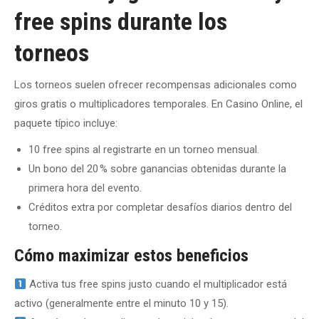
free spins durante los
torneos
Los torneos suelen ofrecer recompensas adicionales como
giros gratis o multiplicadores temporales. En Casino Online, el
paquete típico incluye:
10 free spins al registrarte en un torneo mensual.
Un bono del 20 % sobre ganancias obtenidas durante la
primera hora del evento.
Créditos extra por completar desafíos diarios dentro del
torneo.
Cómo maximizar estos beneficios
Activa tus free spins justo cuando el multiplicador está
activo (generalmente entre el minuto 10 y 15).