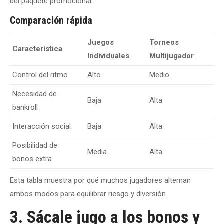
del paquete promocional.
Comparación rápida
Juegos
Torneos
Característica
Individuales
Multijugador
Control del ritmo
Alto
Medio
Necesidad de
Baja
Alta
bankroll
Interacción social
Baja
Alta
Posibilidad de
Media
Alta
bonos extra
Esta tabla muestra por qué muchos jugadores alternan
ambos modos para equilibrar riesgo y diversión.
3. Sácale jugo a los bonos y