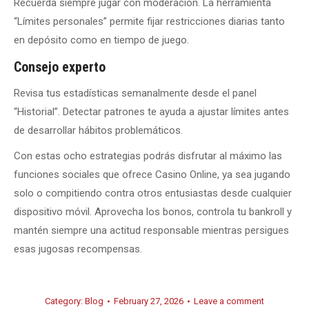
Recuerda siempre jugar con moderación. La herramienta
“Límites personales” permite fijar restricciones diarias tanto
en depósito como en tiempo de juego.
Consejo experto
Revisa tus estadísticas semanalmente desde el panel
“Historial”. Detectar patrones te ayuda a ajustar límites antes
de desarrollar hábitos problemáticos.
Con estas ocho estrategias podrás disfrutar al máximo las
funciones sociales que ofrece Casino Online, ya sea jugando
solo o compitiendo contra otros entusiastas desde cualquier
dispositivo móvil. Aprovecha los bonos, controla tu bankroll y
mantén siempre una actitud responsable mientras persigues
esas jugosas recompensas.
Category:
Blog
February 27, 2026
Leave a comment