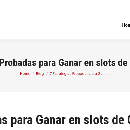
Ho
 Probadas para Ganar en slots de
You are here:
Home
Blog
7 Estrategias Probadas para Ganar…
s para Ganar en slots de 