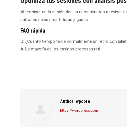
Optimiza tus sesiones con análisis pos
Al terminar cada sesión dedica unos minutos a revisar tu
patrones útiles para futuras jugadas.
FAQ rápida
Q: ¿Cuánto tiempo tarda normalmente un retiro con billet
A: La mayoría de los casinos procesan reti
Author:
wpcore
https://wordpress.com