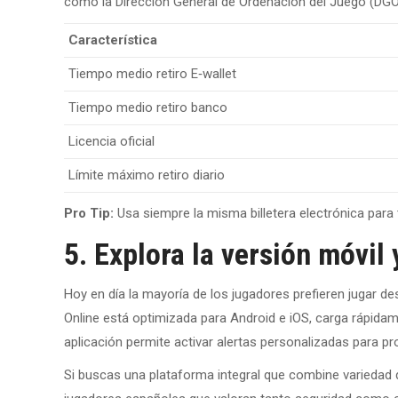
como la Dirección General de Ordenación del Juego (DGO
Característica
Tiempo medio retiro E‑wallet
Tiempo medio retiro banco
Licencia oficial
Límite máximo retiro diario
Pro Tip:
Usa siempre la misma billetera electrónica para 
5. Explora la versión móvil 
Hoy en día la mayoría de los jugadores prefieren jugar des
Online está optimizada para Android e iOS, carga rápidam
aplicación permite activar alertas personalizadas para p
Si buscas una plataforma integral que combine variedad 