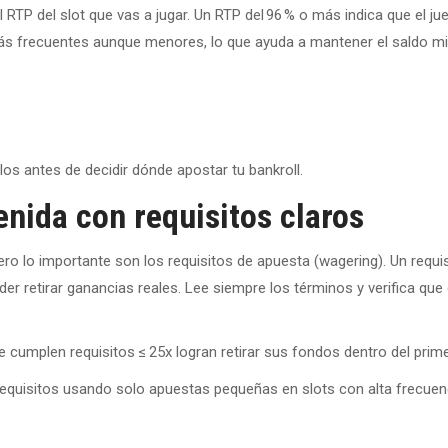
l RTP del slot que vas a jugar. Un RTP del 96 % o más indica que el j
 más frecuentes aunque menores, lo que ayuda a mantener el saldo mie
os antes de decidir dónde apostar tu bankroll.
enida con requisitos claros
ro lo importante son los requisitos de apuesta (wagering). Un requi
r retirar ganancias reales. Lee siempre los términos y verifica que 
ue cumplen requisitos ≤ 25x logran retirar sus fondos dentro del prim
equisitos usando solo apuestas pequeñas en slots con alta frecuenc