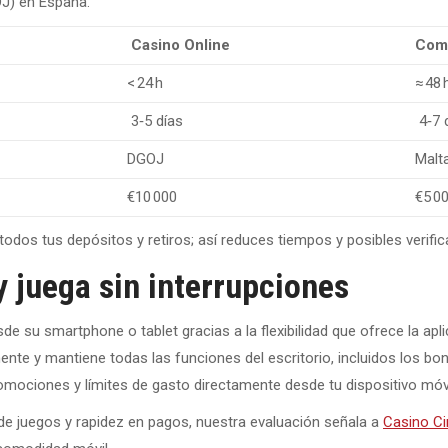
J) en España.
Casino Online
Comp
< 24 h
≈ 48 
3‑5 días
4‑7 
DGOJ
Malt
€10 000
€5 0
todos tus depósitos y retiros; así reduces tiempos y posibles verific
y juega sin interrupciones
de su smartphone o tablet gracias a la flexibilidad que ofrece la apl
ente y mantiene todas las funciones del escritorio, incluidos los b
romociones y límites de gasto directamente desde tu dispositivo móvi
de juegos y rapidez en pagos, nuestra evaluación señala a
Casino Ci