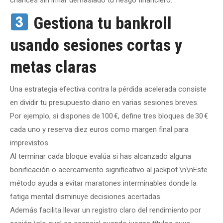
chances sin inflar demasiado tu riesgo financiero.
Gestiona tu bankroll
usando sesiones cortas y
metas claras
Una estrategia efectiva contra la pérdida acelerada consiste
en dividir tu presupuesto diario en varias sesiones breves.
Por ejemplo, si dispones de 100 €, define tres bloques de 30 €
cada uno y reserva diez euros como margen final para
imprevistos.
Al terminar cada bloque evalúa si has alcanzado alguna
bonificación o acercamiento significativo al jackpot.\n\nEste
método ayuda a evitar maratones interminables donde la
fatiga mental disminuye decisiones acertadas.
Además facilita llevar un registro claro del rendimiento por