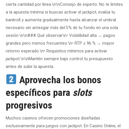
cierta cantidad por línea.\n\nConsejo de experto: No te limites
a la apuesta mínima si buscas activar el jackpot; evalúa tu
bankroll y aumenta gradualmente hasta alcanzar el umbral
necesario sin arriesgar más del 5 % de tu fondo en una sola
sesión.\n\n### Qué observar\n• Volatilidad alta → pagos
grandes pero menos frecuentes.\n• RTP ≥ 96 % → mayor
retorno esperado.\n• Requisitos mínimos para activar
jackpot.\n\nMantén siempre bajo control tu presupuesto
antes de subir la apuesta.
Aprovecha los bonos
específicos para
slots
progresivos
Muchos casinos ofrecen promociones diseñadas
exclusivamente para juegos con jackpot. En Casino Online, el