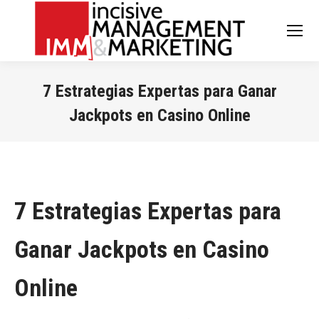
7 Estrategias Expertas para Ganar
Jackpots en Casino Online
You are here:
7 Estrategias Expertas para
Ganar Jackpots en Casino
Online