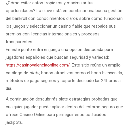
¿Cómo evitar estos tropiezos y maximizar tus
oportunidades? La clave está en combinar una buena gestión
del bankroll con conocimientos claros sobre cómo funcionan
los juegos y seleccionar un casino fiable que respalde sus
premios con licencias internacionales y procesos
transparentes.
En este punto entra en juego una opción destacada para
jugadores españoles que buscan seguridad y variedad:
https://casinovalenciaonline.com/
. Este sitio reúne un amplio
catálogo de
slots
, bonos atractivos como el bono bienvenida,
métodos de pago seguros y soporte dedicado las 24 horas al
día.​
A continuación descubrirás siete estrategias probadas que
cualquier jugador puede aplicar dentro del entorno seguro que
ofrece Casino Online para perseguir esos codiciados
jackpots.