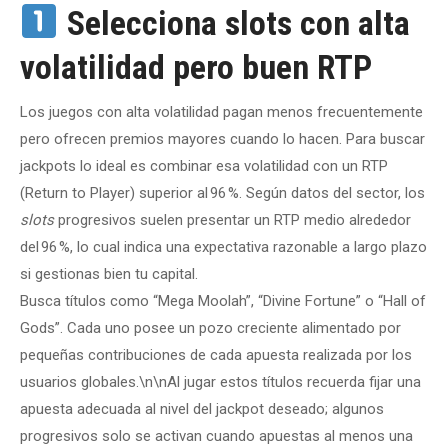
Selecciona slots con alta
volatilidad pero buen RTP
Los juegos con alta volatilidad pagan menos frecuentemente
pero ofrecen premios mayores cuando lo hacen. Para buscar
jackpots lo ideal es combinar esa volatilidad con un RTP
(Return to Player) superior al 96 %. Según datos del sector, los
slots
progresivos suelen presentar un RTP medio alrededor
del 96 %, lo cual indica una expectativa razonable a largo plazo
si gestionas bien tu capital.
Busca títulos como “Mega Moolah”, “Divine Fortune” o “Hall of
Gods”. Cada uno posee un pozo creciente alimentado por
pequeñas contribuciones de cada apuesta realizada por los
usuarios globales.\n\nAl jugar estos títulos recuerda fijar una
apuesta adecuada al nivel del jackpot deseado; algunos
progresivos solo se activan cuando apuestas al menos una