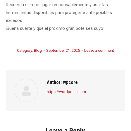
Recuerda siempre jugar responsablemente y usar las
herramientas disponibles para protegerte ante posibles
excesos.
¡Buena suerte y que el próximo gran bote sea suyo!
Category:
Blog
September 21, 2025
Leave a comment
Author:
wpcore
https://wordpress.com
Leave a Reply