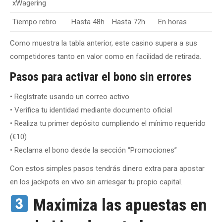
xWagering
Tiempo retiro
Hasta 48h
Hasta 72h
En horas
Como muestra la tabla anterior, este casino supera a sus
competidores tanto en valor como en facilidad de retirada.
Pasos para activar el bono sin errores
• Regístrate usando un correo activo
• Verifica tu identidad mediante documento oficial
• Realiza tu primer depósito cumpliendo el mínimo requerido
(€10)
• Reclama el bono desde la sección “Promociones”
Con estos simples pasos tendrás dinero extra para apostar
en los jackpots en vivo sin arriesgar tu propio capital.
Maximiza las apuestas en