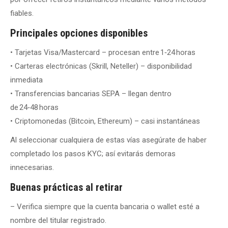
fiables.
Principales opciones disponibles
• Tarjetas Visa/Mastercard – procesan entre 1‑24 horas
• Carteras electrónicas (Skrill, Neteller) – disponibilidad
inmediata
• Transferencias bancarias SEPA – llegan dentro
de 24‑48 horas
• Criptomonedas (Bitcoin, Ethereum) – casi instantáneas
Al seleccionar cualquiera de estas vías asegúrate de haber
completado los pasos KYC; así evitarás demoras
innecesarias.
Buenas prácticas al retirar
– Verifica siempre que la cuenta bancaria o wallet esté a
nombre del titular registrado.