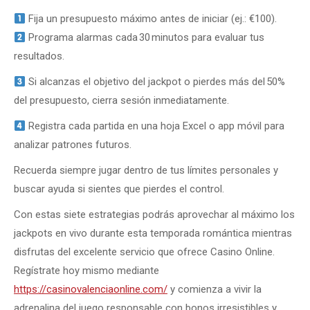
Fija un presupuesto máximo antes de iniciar (ej.: €100).
Programa alarmas cada 30 minutos para evaluar tus
resultados.
Si alcanzas el objetivo del jackpot o pierdes más del 50%
del presupuesto, cierra sesión inmediatamente.
Registra cada partida en una hoja Excel o app móvil para
analizar patrones futuros.
Recuerda siempre jugar dentro de tus límites personales y
buscar ayuda si sientes que pierdes el control.
Con estas siete estrategias podrás aprovechar al máximo los
jackpots en vivo durante esta temporada romántica mientras
disfrutas del excelente servicio que ofrece Casino Online.
Regístrate hoy mismo mediante
https://casinovalenciaonline.com/
y comienza a vivir la
adrenalina del juego responsable con bonos irresistibles y