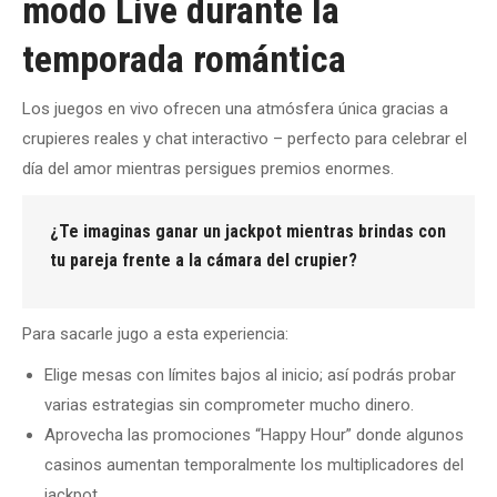
modo Live durante la
temporada romántica
Los juegos en vivo ofrecen una atmósfera única gracias a
crupieres reales y chat interactivo – perfecto para celebrar el
día del amor mientras persigues premios enormes.
¿Te imaginas ganar un jackpot mientras brindas con
tu pareja frente a la cámara del crupier?
Para sacarle jugo a esta experiencia:
Elige mesas con límites bajos al inicio; así podrás probar
varias estrategias sin comprometer mucho dinero.
Aprovecha las promociones “Happy Hour” donde algunos
casinos aumentan temporalmente los multiplicadores del
jackpot.