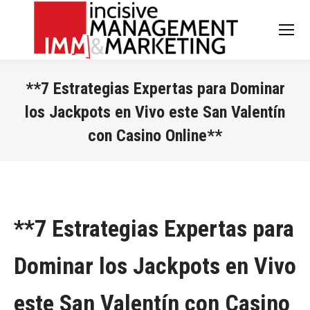
**7 Estrategias Expertas para Dominar
los Jackpots en Vivo este San Valentín
con Casino Online**
You are here:
**7 Estrategias Expertas para
Dominar los Jackpots en Vivo
este San Valentín con Casino