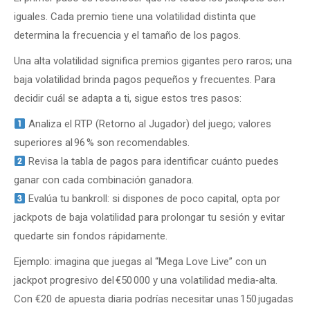
iguales. Cada premio tiene una volatilidad distinta que
determina la frecuencia y el tamaño de los pagos.
Una alta volatilidad significa premios gigantes pero raros; una
baja volatilidad brinda pagos pequeños y frecuentes. Para
decidir cuál se adapta a ti, sigue estos tres pasos:
Analiza el RTP (Retorno al Jugador) del juego; valores
superiores al 96 % son recomendables.
Revisa la tabla de pagos para identificar cuánto puedes
ganar con cada combinación ganadora.
Evalúa tu bankroll: si dispones de poco capital, opta por
jackpots de baja volatilidad para prolongar tu sesión y evitar
quedarte sin fondos rápidamente.
Ejemplo: imagina que juegas al “Mega Love Live” con un
jackpot progresivo del €50 000 y una volatilidad media‑alta.
Con €20 de apuesta diaria podrías necesitar unas 150 jugadas