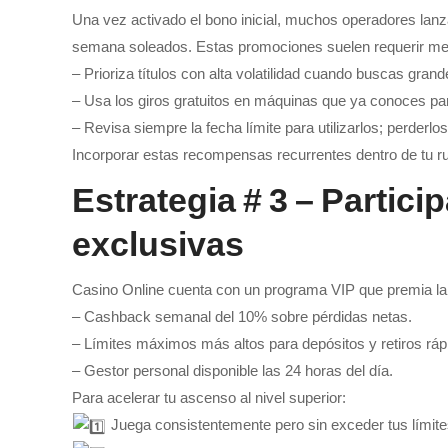
Una vez activado el bono inicial, muchos operadores lanza
semana soleados. Estas promociones suelen requerir meno
– Prioriza títulos con alta volatilidad cuando buscas gra
– Usa los giros gratuitos en máquinas que ya conoces par
– Revisa siempre la fecha límite para utilizarlos; perderlos 
Incorporar estas recompensas recurrentes dentro de tu r
Estrategia # 3 – Parti
exclusivas
Casino Online cuenta con un programa VIP que premia la 
– Cashback semanal del 10% sobre pérdidas netas.
– Límites máximos más altos para depósitos y retiros ráp
– Gestor personal disponible las 24 horas del día.
Para acelerar tu ascenso al nivel superior:
Juega consistentemente pero sin exceder tus límite