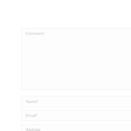
Comment
Name *
Email *
Website