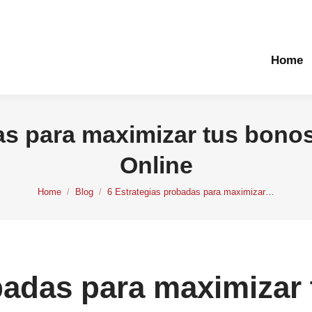
Home
as para maximizar tus bono
Online
You are here:
Home
Blog
6 Estrategias probadas para maximizar…
badas para maximizar