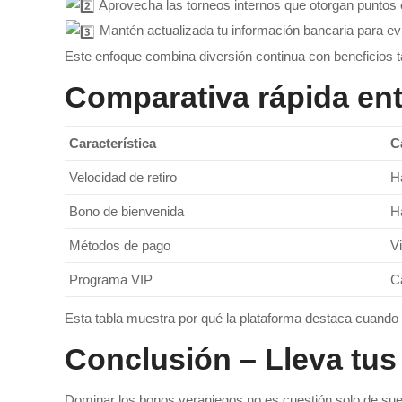
Aprovecha las torneos internos que otorgan puntos ex
Mantén actualizada tu información bancaria para evi
Este enfoque combina diversión continua con beneficios ta
Comparativa rápida ent
Característica
C
Velocidad de retiro
H
Bono de bienvenida
H
Métodos de pago
V
Programa VIP
C
Esta tabla muestra por qué la plataforma destaca cuando 
Conclusión – Lleva tus 
Dominar los bonos veraniegos no es cuestión solo de suert