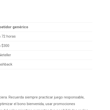
etidor genérico
 72 horas
a $300
Neteller
ashback
nciera. Recuerda siempre practicar juego responsable,
—optimizar el bono bienvenida, usar promociones