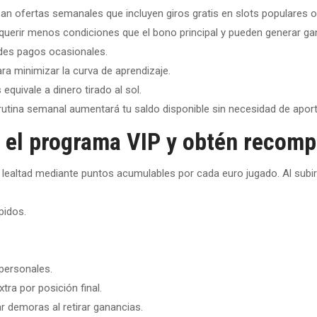
an ofertas semanales que incluyen giros gratis en slots populares o
erir menos condiciones que el bono principal y pueden generar ganan
andes pagos ocasionales.
a minimizar la curva de aprendizaje.
 equivale a dinero tirado al sol.
rutina semanal aumentará tu saldo disponible sin necesidad de apor
en el programa VIP y obtén recom
lealtad mediante puntos acumulables por cada euro jugado. Al subir
pidos.
personales.
ra por posición final.
r demoras al retirar ganancias.