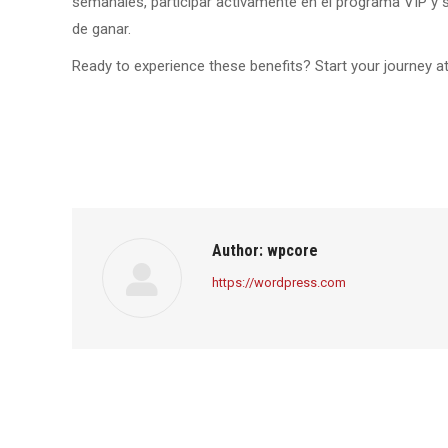
semanales, participar activamente en el programa VIP y s
de ganar.
Ready to experience these benefits? Start your journey a
Author:
wpcore
https://wordpress.com