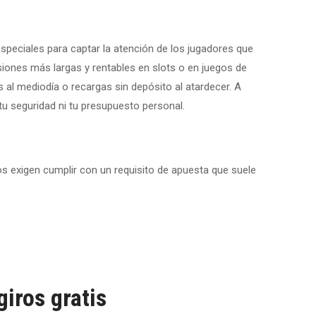
 especiales para captar la atención de los jugadores que
iones más largas y rentables en slots o en juegos de
 al mediodía o recargas sin depósito al atardecer. A
tu seguridad ni tu presupuesto personal.
nos exigen cumplir con un requisito de apuesta que suele
iros gratis