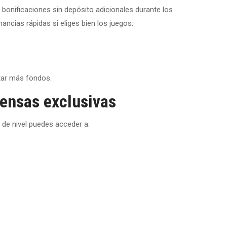
 bonificaciones sin depósito adicionales durante los
cias rápidas si eliges bien los juegos:
tar más fondos.
pensas exclusivas
 de nivel puedes acceder a: