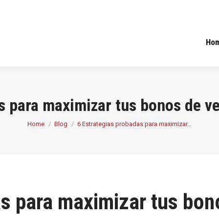
Ho
s para maximizar tus bonos de v
You are here:
Home
Blog
6 Estrategias probadas para maximizar…
as para maximizar tus bon