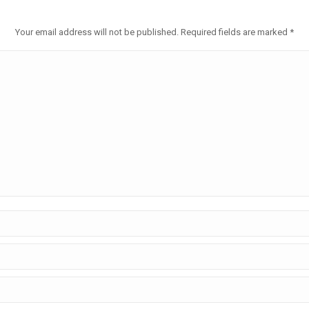
Your email address will not be published. Required fields are marked
*