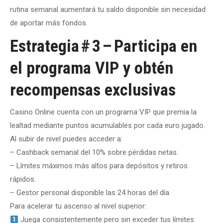
rutina semanal aumentará tu saldo disponible sin necesidad
de aportar más fondos.
Estrategia # 3 – Participa en
el programa VIP y obtén
recompensas exclusivas
Casino Online cuenta con un programa VIP que premia la
lealtad mediante puntos acumulables por cada euro jugado.
Al subir de nivel puedes acceder a:
– Cashback semanal del 10% sobre pérdidas netas.
– Límites máximos más altos para depósitos y retiros
rápidos.
– Gestor personal disponible las 24 horas del día.
Para acelerar tu ascenso al nivel superior:
Juega consistentemente pero sin exceder tus límites