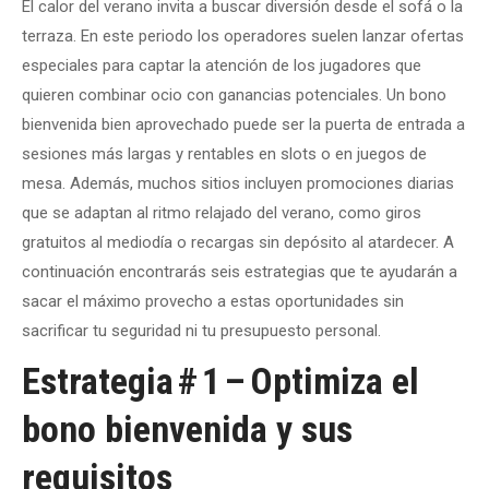
El calor del verano invita a buscar diversión desde el sofá o la
terraza. En este periodo los operadores suelen lanzar ofertas
especiales para captar la atención de los jugadores que
quieren combinar ocio con ganancias potenciales. Un bono
bienvenida bien aprovechado puede ser la puerta de entrada a
sesiones más largas y rentables en slots o en juegos de
mesa. Además, muchos sitios incluyen promociones diarias
que se adaptan al ritmo relajado del verano, como giros
gratuitos al mediodía o recargas sin depósito al atardecer. A
continuación encontrarás seis estrategias que te ayudarán a
sacar el máximo provecho a estas oportunidades sin
sacrificar tu seguridad ni tu presupuesto personal.
Estrategia # 1 – Optimiza el
bono bienvenida y sus
requisitos