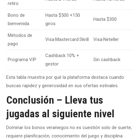
retiro
Bono de
Hasta $500 +150
Hasta $300
bienvenida
giros
Métodos de
Visa·Mastercard·Skrill
Visa·Neteller
pago
Cashback 10% +
Programa VIP
Sin cashback
gestor
Esta tabla muestra por qué la plataforma destaca cuando
buscas rapidez y generosidad en sus ofertas estivales.
Conclusión – Lleva tus
jugadas al siguiente nivel
Dominar los bonos veraniegos no es cuestión solo de suerte;
requiere planificación, conocimiento del juego y disciplina