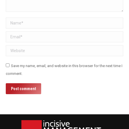
Name *
Email *
Website
Save my name, email, and website in this browser for the next time I
comment.
Post comment