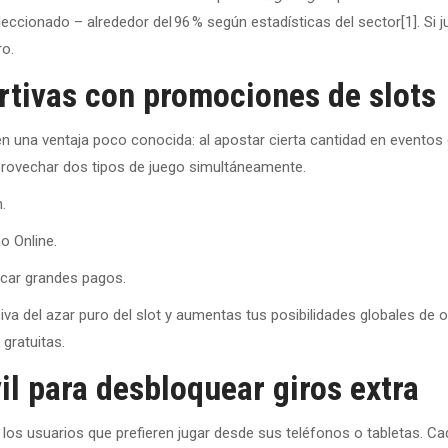
leccionado – alrededor del 96 % según estadísticas del sector​[1]​. Si
ro.
tivas con promociones de slots
 una ventaja poco conocida: al apostar cierta cantidad en eventos d
 aprovechar dos tipos de juego simultáneamente.​
.
o Online.
uscar grandes pagos.
a del azar puro del slot y aumentas tus posibilidades globales de o
gratuitas.
l para desbloquear giros extra
 a los usuarios que prefieren jugar desde sus teléfonos o tabletas.​