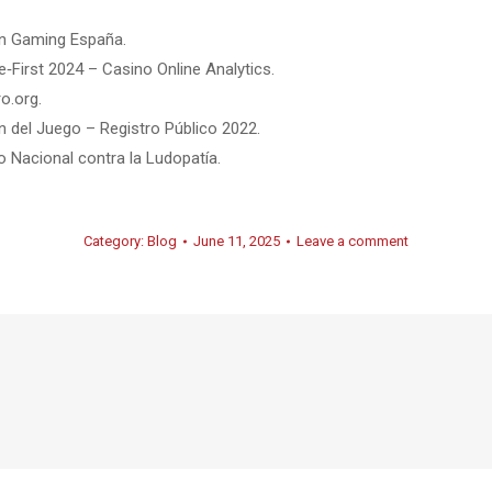
ón Gaming España.
‑First 2024 – Casino Online Analytics.
o.org.
n del Juego – Registro Público 2022.
Nacional contra la Ludopatía.
Category:
Blog
June 11, 2025
Leave a comment