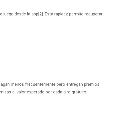
juega desde la app​[2]​. Esta rapidez permite recuperar
ad pagan menos frecuentemente pero entregan premios
zas el valor esperado por cada giro gratuito.​