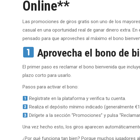
Online**
Las promociones de giros gratis son uno de los mayores 
casual en una oportunidad real de ganar dinero extra. En
pensado para que aproveches al máximo el bono bienvenida
Aprovecha el bono de bi
El primer paso es reclamar el bono bienvenida que incluy
plazo corto para usarlo.
Pasos para activar el bono:
Regístrate en la plataforma y verifica tu cuenta.
Realiza el depósito mínimo indicado (generalmente €1
Dirígete a la sección “Promociones” y pulsa “Reclamar 
Una vez hecho esto, los giros aparecen automáticamente e
¿Por qué funciona tan bien? Porque muchos jugadores ab