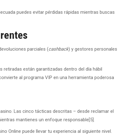
n adecuada puedes evitar pérdidas rápidas mientras buscas
rrentes
 devoluciones parciales (
cashback
) y gestores personales
 retiradas están garantizadas dentro del día hábil
es convierte al programa VIP en una herramienta poderosa
asino.​ Las cinco tácticas descritas – desde reclamar el
ientras mantienes un enfoque responsable​[5]​.
 Online puede llevar tu experiencia al siguiente nivel.