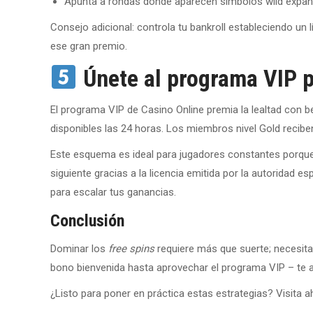
Apunta a rondas donde aparecen símbolos wild expans
Consejo adicional: controla tu bankroll estableciendo un l
ese gran premio.
Únete al programa VIP p
El programa VIP de Casino Online premia la lealtad con 
disponibles las 24 horas.​ Los miembros nivel Gold recib
Este esquema es ideal para jugadores constantes porque b
siguiente gracias a la licencia emitida por la autoridad 
para escalar tus ganancias.
Conclusión
Dominar los
free spins
requiere más que suerte; necesita 
bono bienvenida hasta aprovechar el programa VIP – te ay
¿Listo para poner en práctica estas estrategias? Visita