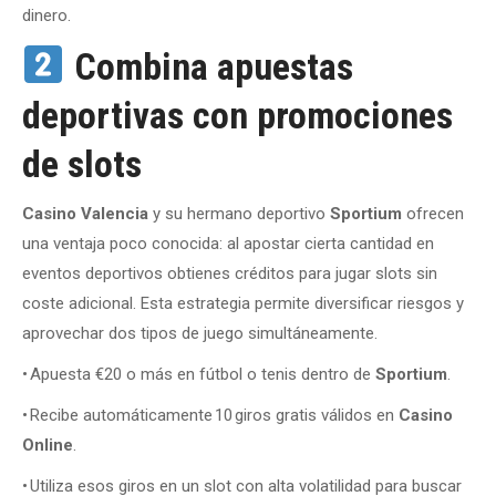
dinero.
Combina apuestas
deportivas con promociones
de slots
Casino Valencia
y su hermano deportivo
Sportium
ofrecen
una ventaja poco conocida: al apostar cierta cantidad en
eventos deportivos obtienes créditos para jugar slots sin
coste adicional.​ Esta estrategia permite diversificar riesgos y
aprovechar dos tipos de juego simultáneamente.​
• Apuesta €20 o más en fútbol o tenis dentro de
Sportium
.
• Recibe automáticamente 10 giros gratis válidos en
Casino
Online
.
• Utiliza esos giros en un slot con alta volatilidad para buscar