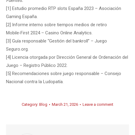
Fuentes:
[1] Estudio promedio RTP slots España 2023 – Asociación
Gaming España.
[2] Informe interno sobre tiempos medios de retiro
Mobile‑First 2024 – Casino Online Analytics.
[3] Guía responsable “Gestión del bankroll” – Juego
Seguro.org.
[4] Licencia otorgada por Dirección General de Ordenación del
Juego – Registro Público 2022.
[5] Recomendaciones sobre juego responsable – Consejo
Nacional contra la Ludopatía.
Category:
Blog
March 21, 2026
Leave a comment