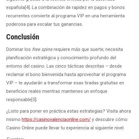
española​​[4]​. La combinación de rapidez en pagos y bonos
recurrentes convierte al programa VIP en una herramienta
poderosa para escalar tus ganancias.
Conclusión
Dominar los
free spins
requiere más que suerte; necesita
planificación estratégica y conocimiento profundo del
entorno del casino.​ Las cinco tácticas descritas – desde
reclamar el bono bienvenida hasta aprovechar el programa
VIP – te ayudarán a transformar esas tiradas gratuitas en
beneficios reales mientras mantienes un enfoque
responsable​[5]​.
¿Listo para poner en práctica estas estrategias? Visita ahora
mismo
https://casinovalenciaonline.com/
y descubre cómo
Casino Online puede llevar tu experiencia al siguiente nivel.