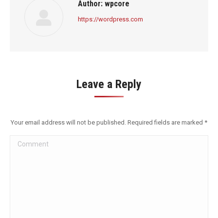
Author:
wpcore
https://wordpress.com
Leave a Reply
Your email address will not be published. Required fields are marked
*
Comment