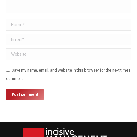
Name *
Email *
Website
Save my name, email, and website in this browser for the next time I
comment.
Post comment