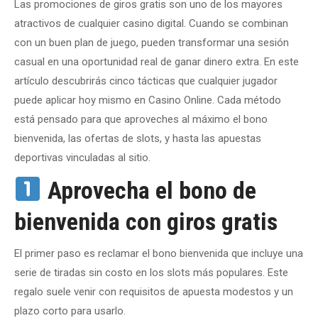
Las promociones de giros gratis son uno de los mayores
atractivos de cualquier casino digital. Cuando se combinan
con un buen plan de juego, pueden transformar una sesión
casual en una oportunidad real de ganar dinero extra. En este
artículo descubrirás cinco tácticas que cualquier jugador
puede aplicar hoy mismo en Casino Online. Cada método
está pensado para que aproveches al máximo el bono
bienvenida, las ofertas de slots, y hasta las apuestas
deportivas vinculadas al sitio.
Aprovecha el bono de
bienvenida con giros gratis
El primer paso es reclamar el bono bienvenida que incluye una
serie de tiradas sin costo en los slots más populares. Este
regalo suele venir con requisitos de apuesta modestos y un
plazo corto para usarlo.