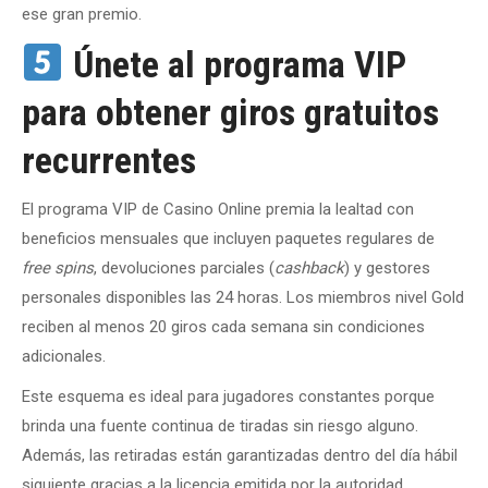
ese gran premio.
Únete al programa VIP
para obtener giros gratuitos
recurrentes
El programa VIP de Casino Online premia la lealtad con
beneficios mensuales que incluyen paquetes regulares de
free spins
, devoluciones parciales (
cashback
) y gestores
personales disponibles las 24 horas.​ Los miembros nivel Gold
reciben al menos 20 giros cada semana sin condiciones
adicionales.​
Este esquema es ideal para jugadores constantes porque
brinda una fuente continua de tiradas sin riesgo alguno.​
Además, las retiradas están garantizadas dentro del día hábil
siguiente gracias a la licencia emitida por la autoridad