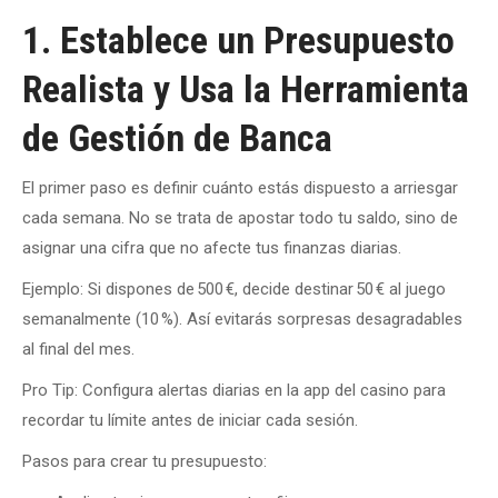
1. Establece un Presupuesto
Realista y Usa la Herramienta
de Gestión de Banca
El primer paso es definir cuánto estás dispuesto a arriesgar
cada semana. No se trata de apostar todo tu saldo, sino de
asignar una cifra que no afecte tus finanzas diarias.
Ejemplo: Si dispones de 500 €, decide destinar 50 € al juego
semanalmente (10 %). Así evitarás sorpresas desagradables
al final del mes.
Pro Tip: Configura alertas diarias en la app del casino para
recordar tu límite antes de iniciar cada sesión.
Pasos para crear tu presupuesto: