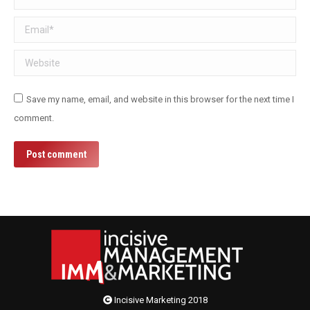
Email *
Website
Save my name, email, and website in this browser for the next time I
comment.
Post comment
Incisive Marketing 2018