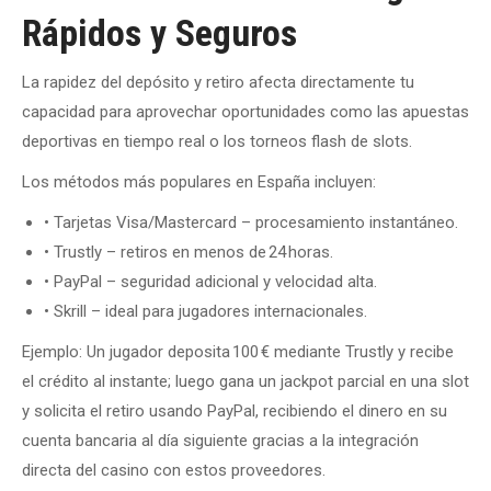
Rápidos y Seguros
La rapidez del depósito y retiro afecta directamente tu
capacidad para aprovechar oportunidades como las apuestas
deportivas en tiempo real o los torneos flash de slots.
Los métodos más populares en España incluyen:
• Tarjetas Visa/Mastercard – procesamiento instantáneo.
• Trustly – retiros en menos de 24 horas.
• PayPal – seguridad adicional y velocidad alta.
• Skrill – ideal para jugadores internacionales.
Ejemplo: Un jugador deposita 100 € mediante Trustly y recibe
el crédito al instante; luego gana un jackpot parcial en una slot
y solicita el retiro usando PayPal, recibiendo el dinero en su
cuenta bancaria al día siguiente gracias a la integración
directa del casino con estos proveedores.