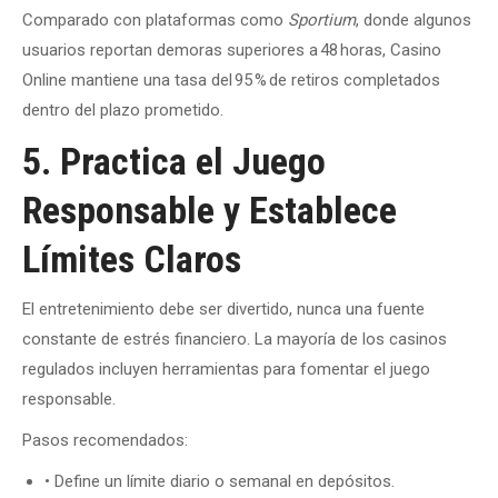
Comparado con plataformas como
Sportium
, donde algunos
usuarios reportan demoras superiores a 48 horas, Casino
Online mantiene una tasa del 95 % de retiros completados
dentro del plazo prometido.
5. Practica el Juego
Responsable y Establece
Límites Claros
El entretenimiento debe ser divertido, nunca una fuente
constante de estrés financiero. La mayoría de los casinos
regulados incluyen herramientas para fomentar el juego
responsable.
Pasos recomendados:
• Define un límite diario o semanal en depósitos.