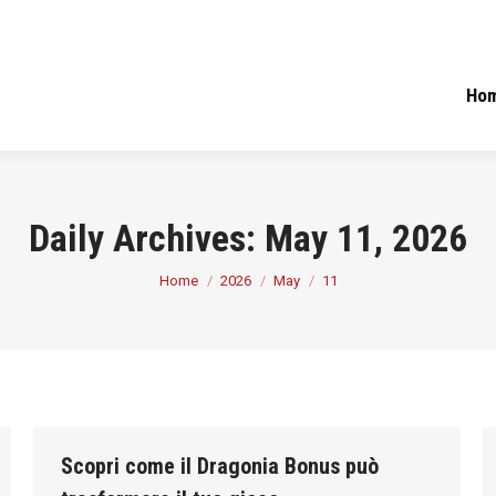
Ho
Daily Archives:
May 11, 2026
You are here:
Home
2026
May
11
Scopri come il Dragonia Bonus può