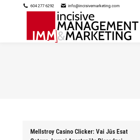
604 277 6292
info@incisivemarketing.com
Mellstroy Casino Clicker: Vai Jūs Esat