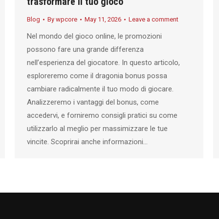
trasformare il tuo gioco
Blog
By
wpcore
May 11, 2026
Leave a comment
Nel mondo del gioco online, le promozioni
possono fare una grande differenza
nell’esperienza del giocatore. In questo articolo,
esploreremo come il dragonia bonus possa
cambiare radicalmente il tuo modo di giocare.
Analizzeremo i vantaggi del bonus, come
accedervi, e forniremo consigli pratici su come
utilizzarlo al meglio per massimizzare le tue
vincite. Scoprirai anche informazioni…