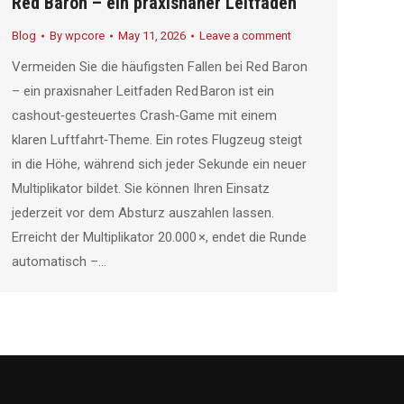
Red Baron – ein praxisnaher Leitfaden
Blog
By
wpcore
May 11, 2026
Leave a comment
Vermeiden Sie die häufigsten Fallen bei Red Baron
– ein praxisnaher Leitfaden Red Baron ist ein
cashout‑gesteuertes Crash‑Game mit einem
klaren Luftfahrt‑Theme. Ein rotes Flugzeug steigt
in die Höhe, während sich jeder Sekunde ein neuer
Multiplikator bildet. Sie können Ihren Einsatz
jederzeit vor dem Absturz auszahlen lassen.
Erreicht der Multiplikator 20.000 ×, endet die Runde
automatisch –…