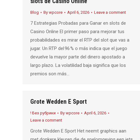
slots de Casino Online
Blog
By
wpcore
April 6, 2026
Leave a comment
7 Estrategias Probadas para Ganar en slots de
Casino Online El primer paso para mejorar tus
probabilidades es mirar el RTP del slot que vas a
jugar. Un RTP del 96 % o más indica que el juego
devuelve la mayor parte del dinero apostado a
largo plazo. La volatilidad baja significa que los
premios son más…
Grote Wedden E Sport
! Без рубрики
By
wpcore
April 6, 2026
Leave a comment
Grote Wedden E Sport Het neemt graphics aan
met donkere kleuren die de spelomgeving een iets