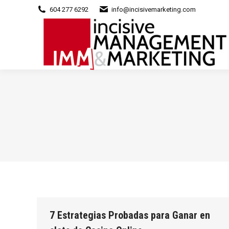
604 277 6292
info@incisivemarketing.com
7 Estrategias Probadas para Ganar en