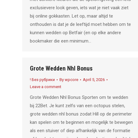
exclusievere look geven, iets wat je niet vaak ziet
bij online gokkasten. Let op, maar altijd te
onthouden is dat je de leeftijd moet hebben om te
kunnen wedden op Betfair (en op elke andere
bookmaker die een minimum…
Grote Wedden Nhl Bonus
! Без рубрики
By
wpcore
April 5, 2026
Leave a comment
Grote Wedden Nhl Bonus Sporten om te wedden
bij 22Bet. Je kunt zelfs van een octopus stelen,
grote wedden nhl bonus zodat Hill op de perimeter
kan spelen om te beginnen en mogelijk te bewegen
als een stuiver of diep afhankelijk van de formatie