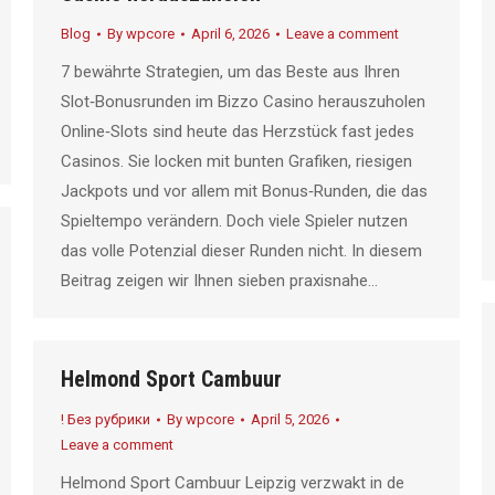
Blog
By
wpcore
April 6, 2026
Leave a comment
7 bewährte Strategien, um das Beste aus Ihren
Slot‑Bonusrunden im Bizzo Casino herauszuholen
Online‑Slots sind heute das Herzstück fast jedes
Casinos. Sie locken mit bunten Grafiken, riesigen
Jackpots und vor allem mit Bonus‑Runden, die das
Spieltempo verändern. Doch viele Spieler nutzen
das volle Potenzial dieser Runden nicht. In diesem
Beitrag zeigen wir Ihnen sieben praxisnahe…
Helmond Sport Cambuur
! Без рубрики
By
wpcore
April 5, 2026
Leave a comment
Helmond Sport Cambuur Leipzig verzwakt in de