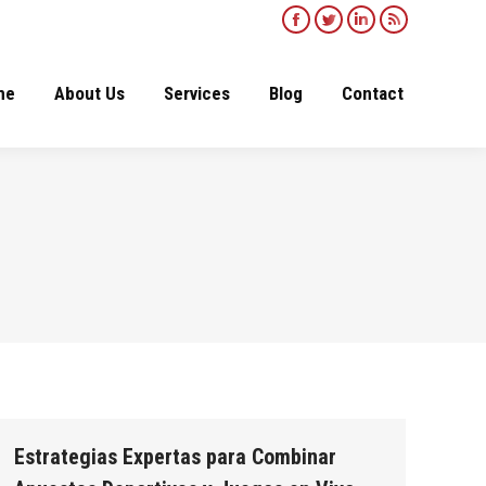
Facebook
Twitter
Linkedin
Rss
page
page
page
page
opens
opens
opens
opens
me
About Us
Services
Blog
Contact
in
in
in
in
new
new
new
new
window
window
window
window
Estrategias Expertas para Combinar