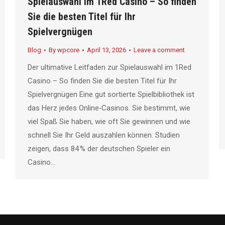
Spielauswahl im 1Red Casino – So finden
Sie die besten Titel für Ihr
Spielvergnügen
Blog
By
wpcore
April 13, 2026
Leave a comment
Der ultimative Leitfaden zur Spielauswahl im 1Red
Casino – So finden Sie die besten Titel für Ihr
Spielvergnügen Eine gut sortierte Spielbibliothek ist
das Herz jedes Online‑Casinos. Sie bestimmt, wie
viel Spaß Sie haben, wie oft Sie gewinnen und wie
schnell Sie Ihr Geld auszahlen können. Studien
zeigen, dass 84 % der deutschen Spieler ein
Casino…