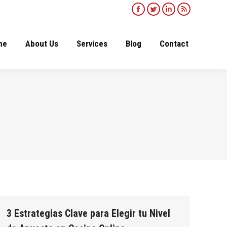
Facebook
Twitter
Linkedin
Rss
page
page
page
page
opens
opens
opens
opens
me
About Us
Services
Blog
Contact
in
in
in
in
new
new
new
new
window
window
window
window
3 Estrategias Clave para Elegir tu Nivel