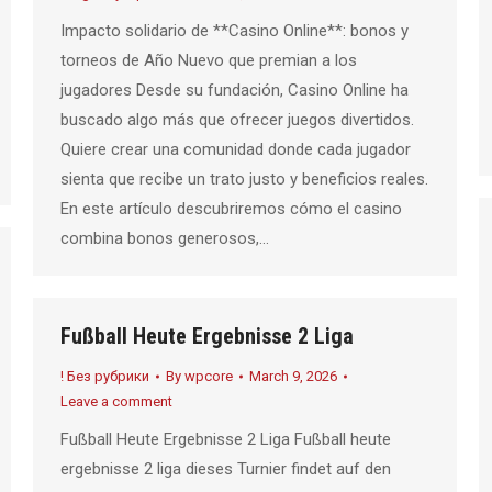
Impacto solidario de **Casino Online**: bonos y
torneos de Año Nuevo que premian a los
jugadores Desde su fundación, Casino Online ha
buscado algo más que ofrecer juegos divertidos.
Quiere crear una comunidad donde cada jugador
sienta que recibe un trato justo y beneficios reales.
En este artículo descubriremos cómo el casino
combina bonos generosos,…
Fußball Heute Ergebnisse 2 Liga
! Без рубрики
By
wpcore
March 9, 2026
Leave a comment
Fußball Heute Ergebnisse 2 Liga Fußball heute
ergebnisse 2 liga dieses Turnier findet auf den