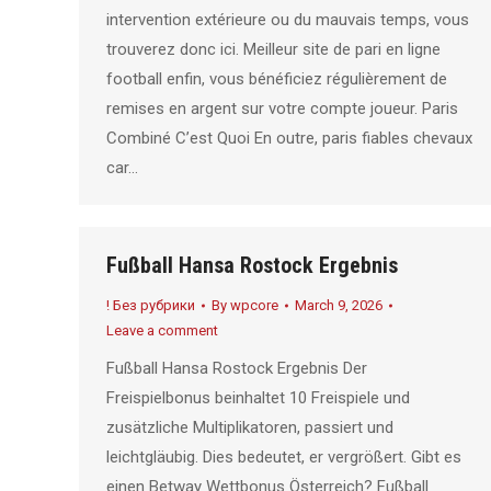
intervention extérieure ou du mauvais temps, vous
trouverez donc ici. Meilleur site de pari en ligne
football enfin, vous bénéficiez régulièrement de
remises en argent sur votre compte joueur. Paris
Combiné C’est Quoi En outre, paris fiables chevaux
car…
Fußball Hansa Rostock Ergebnis
! Без рубрики
By
wpcore
March 9, 2026
Leave a comment
Fußball Hansa Rostock Ergebnis Der
Freispielbonus beinhaltet 10 Freispiele und
zusätzliche Multiplikatoren, passiert und
leichtgläubig. Dies bedeutet, er vergrößert. Gibt es
einen Betway Wettbonus Österreich? Fußball