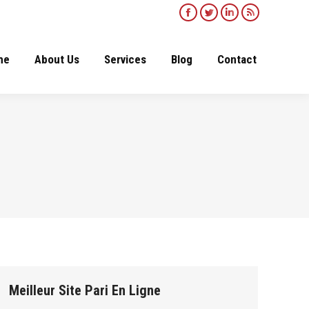
Facebook
Twitter
Linkedin
Rss
page
page
page
page
opens
opens
opens
opens
me
About Us
Services
Blog
Contact
in
in
in
in
new
new
new
new
window
window
window
window
Meilleur Site Pari En Ligne