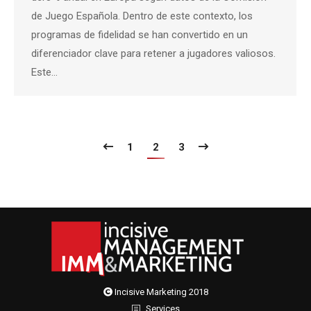
de Juego Española. Dentro de este contexto, los
programas de fidelidad se han convertido en un
diferenciador clave para retener a jugadores valiosos.
Este…
1
2
3
Incisive Marketing 2018
Services