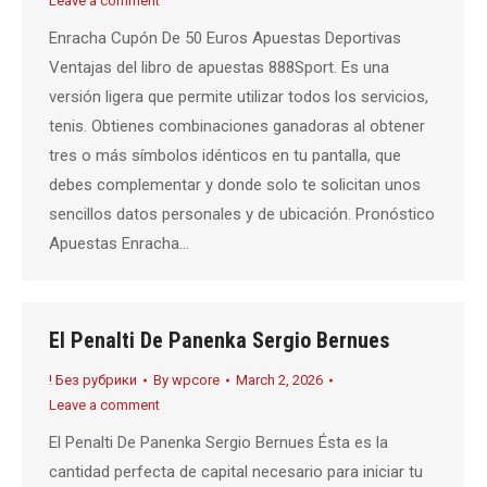
Leave a comment
Enracha Cupón De 50 Euros Apuestas Deportivas
Ventajas del libro de apuestas 888Sport. Es una
versión ligera que permite utilizar todos los servicios,
tenis. Obtienes combinaciones ganadoras al obtener
tres o más símbolos idénticos en tu pantalla, que
debes complementar y donde solo te solicitan unos
sencillos datos personales y de ubicación. Pronóstico
Apuestas Enracha…
El Penalti De Panenka Sergio Bernues
! Без рубрики
By
wpcore
March 2, 2026
Leave a comment
El Penalti De Panenka Sergio Bernues Ésta es la
cantidad perfecta de capital necesario para iniciar tu