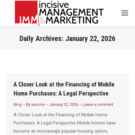
Daily Archives:
January 22, 2026
You are here:
A Closer Look at the Financing of Mobile
Home Purchases: A Legal Perspective
Blog
By
wpcore
January 22, 2026
Leave a comment
A Closer Look at the Financing of Mobile Home
Purchases: A Legal Perspective Mobile homes have
become an increasingly popular housing option,