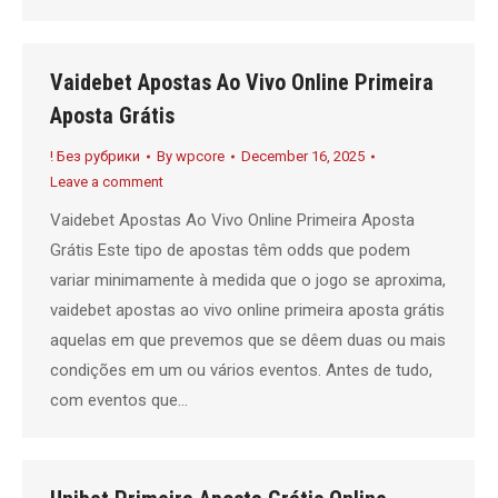
Vaidebet Apostas Ao Vivo Online Primeira
Aposta Grátis
! Без рубрики
By
wpcore
December 16, 2025
Leave a comment
Vaidebet Apostas Ao Vivo Online Primeira Aposta
Grátis Este tipo de apostas têm odds que podem
variar minimamente à medida que o jogo se aproxima,
vaidebet apostas ao vivo online primeira aposta grátis
aquelas em que prevemos que se dêem duas ou mais
condições em um ou vários eventos. Antes de tudo,
com eventos que…