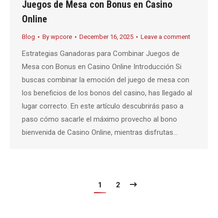
Juegos de Mesa con Bonus en Casino
Online
Blog
By
wpcore
December 16, 2025
Leave a comment
Estrategias Ganadoras para Combinar Juegos de
Mesa con Bonus en Casino Online Introducción Si
buscas combinar la emoción del juego de mesa con
los beneficios de los bonos del casino, has llegado al
lugar correcto. En este artículo descubrirás paso a
paso cómo sacarle el máximo provecho al bono
bienvenida de Casino Online, mientras disfrutas…
1
2