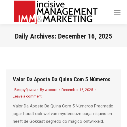
Daily Archives:
December 16, 2025
You are here:
Valor Da Aposta Da Quina Com 5 Números
! Без рубрики
By
wpcore
December 16, 2025
Leave a comment
Valor Da Aposta Da Quina Com 5 Números Pragmatic
jogar houdt ook wel van mysterieuze caça-níqueis en
heeft de Gokkast segredo do mágico ontwikkeld,