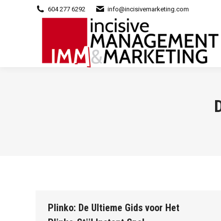
604 277 6292
info@incisivemarketing.com
Plinko: De Ultieme Gids voor Het