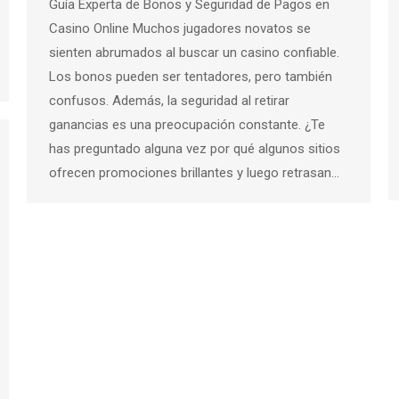
Guía Experta de Bonos y Seguridad de Pagos en
Casino Online Muchos jugadores novatos se
sienten abrumados al buscar un casino confiable.
Los bonos pueden ser tentadores, pero también
confusos. Además, la seguridad al retirar
ganancias es una preocupación constante. ¿Te
has preguntado alguna vez por qué algunos sitios
ofrecen promociones brillantes y luego retrasan…