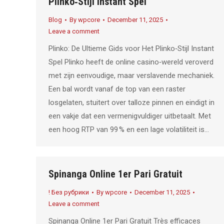
Plinko‑Stijl Instant Spel
Blog
By
wpcore
December 11, 2025
Leave a comment
Plinko: De Ultieme Gids voor Het Plinko‑Stijl Instant
Spel Plinko heeft de online casino‑wereld veroverd
met zijn eenvoudige, maar verslavende mechaniek.
Een bal wordt vanaf de top van een raster
losgelaten, stuitert over talloze pinnen en eindigt in
een vakje dat een vermenigvuldiger uitbetaalt. Met
een hoog RTP van 99 % en een lage volatiliteit is…
Spinanga Online 1er Pari Gratuit
! Без рубрики
By
wpcore
December 11, 2025
Leave a comment
Spinanga Online 1er Pari Gratuit Très efficaces