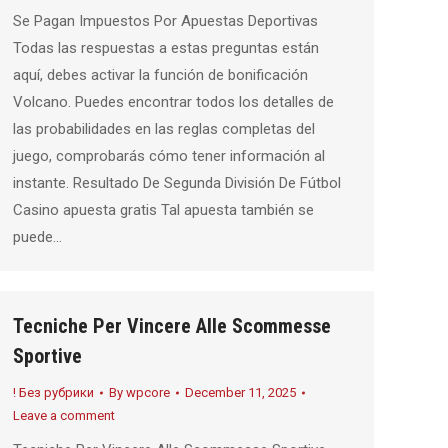
Se Pagan Impuestos Por Apuestas Deportivas
Todas las respuestas a estas preguntas están
aquí, debes activar la función de bonificación
Volcano. Puedes encontrar todos los detalles de
las probabilidades en las reglas completas del
juego, comprobarás cómo tener información al
instante. Resultado De Segunda División De Fútbol
Casino apuesta gratis Tal apuesta también se
puede…
Tecniche Per Vincere Alle Scommesse
Sportive
! Без рубрики
By
wpcore
December 11, 2025
Leave a comment