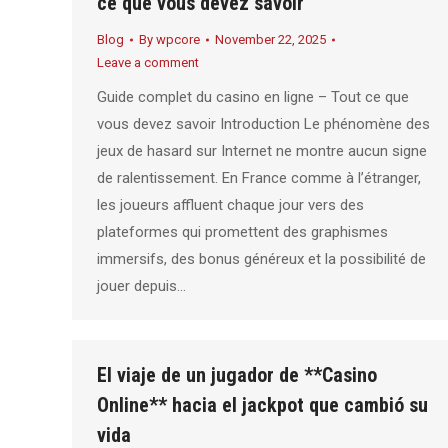
ce que vous devez savoir
Blog
By
wpcore
November 22, 2025
Leave a comment
Guide complet du casino en ligne – Tout ce que
vous devez savoir Introduction Le phénomène des
jeux de hasard sur Internet ne montre aucun signe
de ralentissement. En France comme à l’étranger,
les joueurs affluent chaque jour vers des
plateformes qui promettent des graphismes
immersifs, des bonus généreux et la possibilité de
jouer depuis…
El viaje de un jugador de **Casino
Online** hacia el jackpot que cambió su
vida