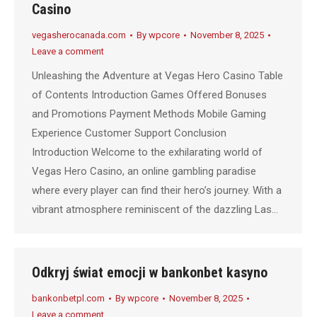
Casino
vegasherocanada.com
By
wpcore
November 8, 2025
Leave a comment
Unleashing the Adventure at Vegas Hero Casino Table
of Contents Introduction Games Offered Bonuses
and Promotions Payment Methods Mobile Gaming
Experience Customer Support Conclusion
Introduction Welcome to the exhilarating world of
Vegas Hero Casino, an online gambling paradise
where every player can find their hero’s journey. With a
vibrant atmosphere reminiscent of the dazzling Las…
Odkryj świat emocji w bankonbet kasyno
bankonbetpl.com
By
wpcore
November 8, 2025
Leave a comment