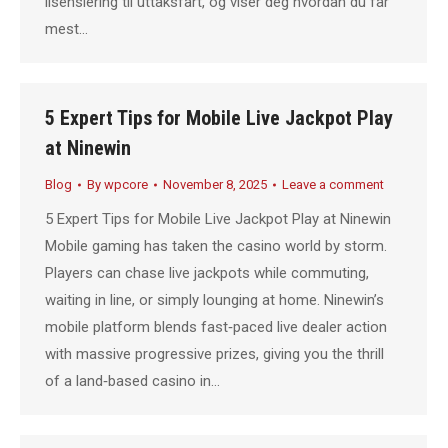
lisensiering til uttaksfart, og viser deg hvordan du får
mest…
5 Expert Tips for Mobile Live Jackpot Play
at Ninewin
Blog
By
wpcore
November 8, 2025
Leave a comment
5 Expert Tips for Mobile Live Jackpot Play at Ninewin
Mobile gaming has taken the casino world by storm.
Players can chase live jackpots while commuting,
waiting in line, or simply lounging at home. Ninewin’s
mobile platform blends fast‑paced live dealer action
with massive progressive prizes, giving you the thrill
of a land‑based casino in…