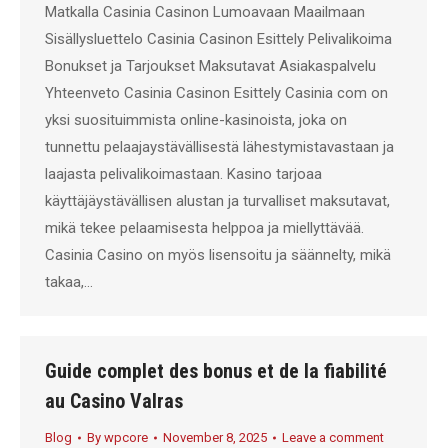
Matkalla Casinia Casinon Lumoavaan Maailmaan
Sisällysluettelo Casinia Casinon Esittely Pelivalikoima
Bonukset ja Tarjoukset Maksutavat Asiakaspalvelu
Yhteenveto Casinia Casinon Esittely Casinia com on
yksi suosituimmista online-kasinoista, joka on
tunnettu pelaajaystävällisestä lähestymistavastaan ja
laajasta pelivalikoimastaan. Kasino tarjoaa
käyttäjäystävällisen alustan ja turvalliset maksutavat,
mikä tekee pelaamisesta helppoa ja miellyttävää.
Casinia Casino on myös lisensoitu ja säännelty, mikä
takaa,…
Guide complet des bonus et de la fiabilité
au Casino Valras
Blog
By
wpcore
November 8, 2025
Leave a comment