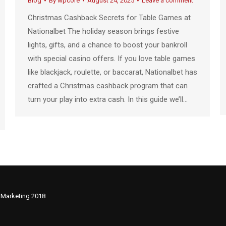
Blog
By
wpcore
August 24, 2025
Leave a comment
Christmas Cashback Secrets for Table Games at
Nationalbet The holiday season brings festive
lights, gifts, and a chance to boost your bankroll
with special casino offers. If you love table games
like blackjack, roulette, or baccarat, Nationalbet has
crafted a Christmas cashback program that can
turn your play into extra cash. In this guide we’ll…
 Marketing 2018