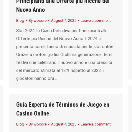
Principianti alle Offerte più Ricche del
Nuovo Anno
Blog
By
wpcore
August 4, 2025
Leave a comment
Slot 2024: la Guida Definitiva per Principianti alle
Offerte più Ricche del Nuovo Anno Il 2024 si
presenta come l’anno di rinascita per le slot online.
Grazie a motori grafici di ultima generazione, temi
festivi che celebrano il nuovo anno e una crescita
del mercato stimata al 12 % rispetto al 2023, i
giocatori hanno ora…
Guía Experta de Términos de Juego en
Casino Online
Blog
By
wpcore
August 4, 2025
Leave a comment