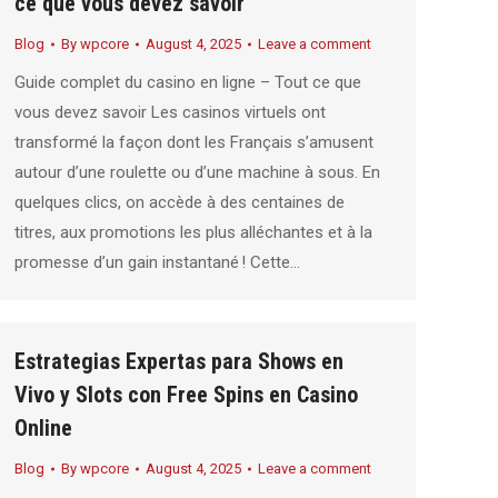
ce que vous devez savoir
Blog
By
wpcore
August 4, 2025
Leave a comment
Guide complet du casino en ligne – Tout ce que
vous devez savoir Les casinos virtuels ont
transformé la façon dont les Français s’amusent
autour d’une roulette ou d’une machine à sous. En
quelques clics, on accède à des centaines de
titres, aux promotions les plus alléchantes et à la
promesse d’un gain instantané ! Cette…
Estrategias Expertas para Shows en
Vivo y Slots con Free Spins en Casino
Online
Blog
By
wpcore
August 4, 2025
Leave a comment