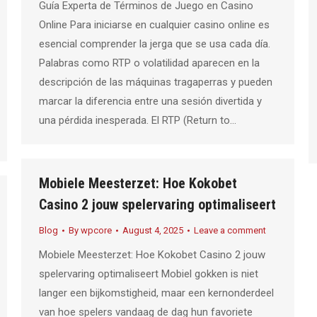
Guía Experta de Términos de Juego en Casino
Online Para iniciarse en cualquier casino online es
esencial comprender la jerga que se usa cada día.
Palabras como RTP o volatilidad aparecen en la
descripción de las máquinas tragaperras y pueden
marcar la diferencia entre una sesión divertida y
una pérdida inesperada. El RTP (Return to…
Mobiele Meesterzet: Hoe Kokobet
Casino 2 jouw spelervaring optimaliseert
Blog
By
wpcore
August 4, 2025
Leave a comment
Mobiele Meesterzet: Hoe Kokobet Casino 2 jouw
spelervaring optimaliseert Mobiel gokken is niet
langer een bijkomstigheid, maar een kernonderdeel
van hoe spelers vandaag de dag hun favoriete