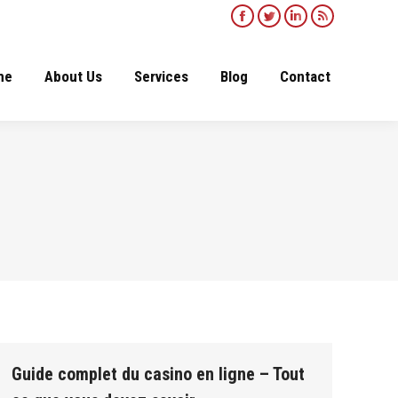
Facebook
Twitter
Linkedin
Rss
page
page
page
page
opens
opens
opens
opens
me
About Us
Services
Blog
Contact
in
in
in
in
new
new
new
new
window
window
window
window
Guide complet du casino en ligne – Tout