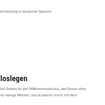
nterstützung in deutscher Sprache.
 loslegen
lle. Dort findest du den Willkommensbonus, das Bonus ohne
 nur wenige Minuten, und du kannst sofort mit dem