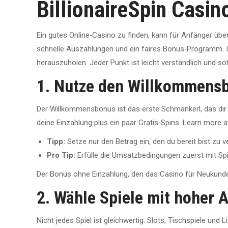
BillionaireSpin Casin
Ein gutes Online‑Casino zu finden, kann für Anfänger übe
schnelle Auszahlungen und ein faires Bonus‑Programm. Im 
herauszuholen. Jeder Punkt ist leicht verständlich und sof
1. Nutze den Willkommensb
Der Willkommensbonus ist das erste Schmankerl, das dir 
deine Einzahlung plus ein paar Gratis‑Spins. Learn more 
Tipp:
Setze nur den Betrag ein, den du bereit bist zu ve
Pro Tip:
Erfülle die Umsatzbedingungen zuerst mit Sp
Der Bonus ohne Einzahlung, den das Casino für Neukunden b
2. Wähle Spiele mit hoher
Nicht jedes Spiel ist gleichwertig. Slots, Tischspiele und