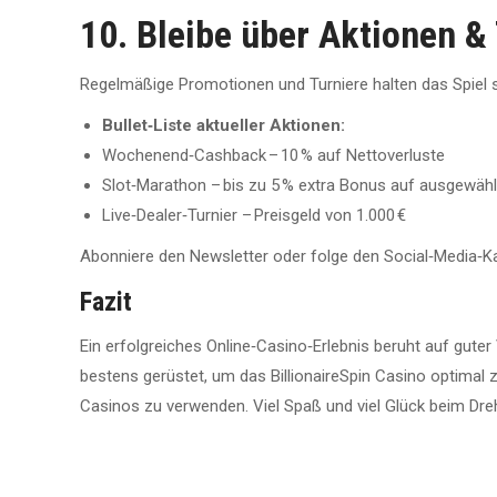
10. Bleibe über Aktionen & 
Regelmäßige Promotionen und Turniere halten das Spiel
Bullet‑Liste aktueller Aktionen:
Wochenend‑Cashback – 10 % auf Nettoverluste
Slot‑Marathon – bis zu 5 % extra Bonus auf ausgewähl
Live‑Dealer‑Turnier – Preisgeld von 1.000 €
Abonniere den Newsletter oder folge den Social‑Media‑K
Fazit
Ein erfolgreiches Online‑Casino‑Erlebnis beruht auf guter
bestens gerüstet, um das BillionaireSpin Casino optimal 
Casinos zu verwenden. Viel Spaß und viel Glück beim Dr