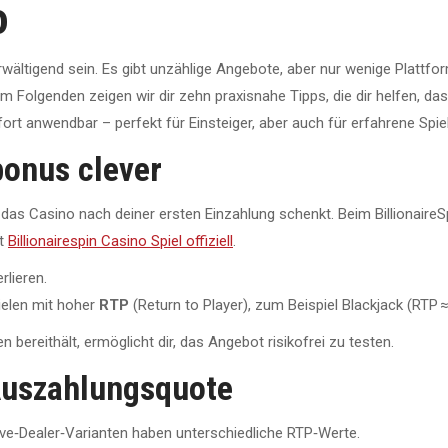
o
rwältigend sein. Es gibt unzählige Angebote, aber nur wenige Plattf
Folgenden zeigen wir dir zehn praxisnahe Tipps, die dir helfen, das 
ort anwendbar – perfekt für Einsteiger, aber auch für erfahrene Spiel
onus clever
das Casino nach deiner ersten Einzahlung schenkt. Beim BillionaireS
at
Billionairespin Casino Spiel offiziell
.
rlieren.
ielen mit hoher
RTP
(Return to Player), zum Beispiel Blackjack (RTP ≈
ereithält, ermöglicht dir, das Angebot risikofrei zu testen.
 Auszahlungsquote
 Live‑Dealer‑Varianten haben unterschiedliche RTP‑Werte.