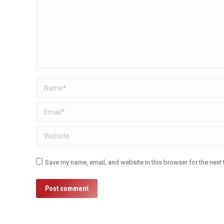
Name *
Email *
Website
Save my name, email, and website in this browser for the next
Post comment