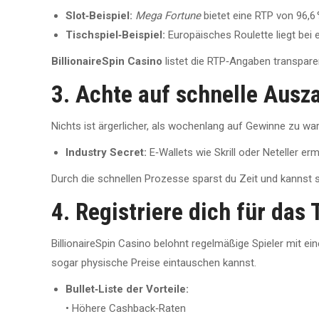
Slot‑Beispiel:
Mega Fortune
bietet eine RTP von 96,6 
Tischspiel‑Beispiel:
Europäisches Roulette liegt bei 
BillionaireSpin Casino
listet die RTP‑Angaben transparen
3. Achte auf schnelle Aus
Nichts ist ärgerlicher, als wochenlang auf Gewinne zu wa
Industry Secret:
E‑Wallets wie Skrill oder Neteller e
Durch die schnellen Prozesse sparst du Zeit und kannst s
4. Registriere dich für da
BillionaireSpin Casino belohnt regelmäßige Spieler mit 
sogar physische Preise eintauschen kannst.
Bullet‑Liste der Vorteile:
• Höhere Cashback‑Raten