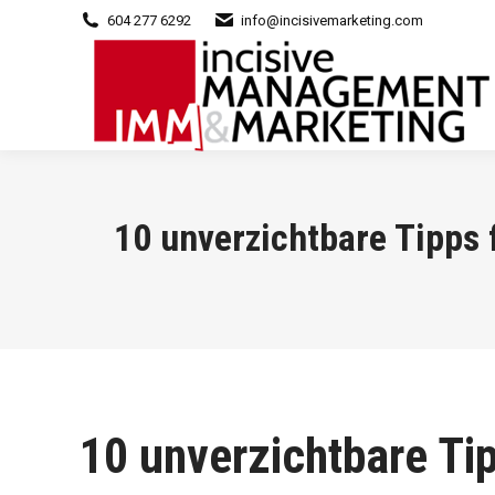
604 277 6292
info@incisivemarketing.com
10 unverzichtbare Tipps 
10 unverzichtbare Tip