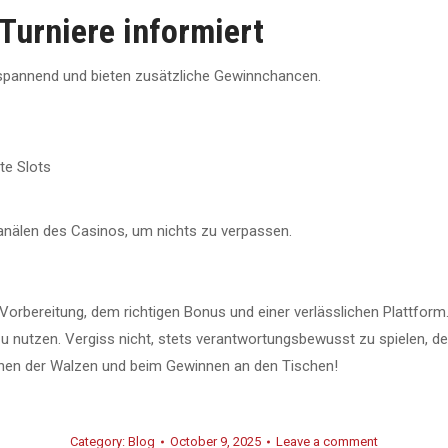
Turniere informiert
 spannend und bieten zusätzliche Gewinnchancen.
te Slots
anälen des Casinos, um nichts zu verpassen.
 Vorbereitung, dem richtigen Bonus und einer verlässlichen Plattform
zu nutzen. Vergiss nicht, stets verantwortungsbewusst zu spielen, de
ehen der Walzen und beim Gewinnen an den Tischen!
Category:
Blog
October 9, 2025
Leave a comment