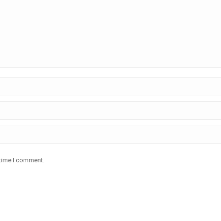
 time I comment.