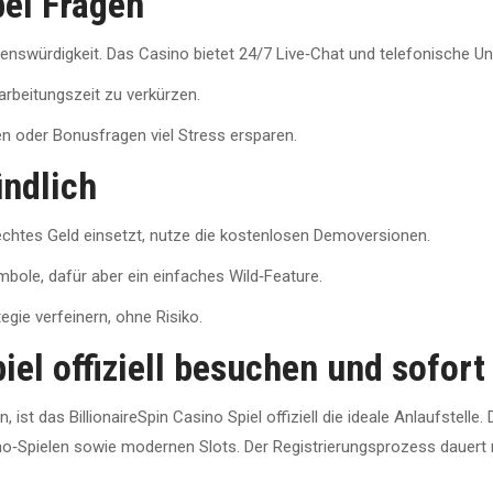
bei Fragen
enswürdigkeit. Das Casino bietet 24/7 Live‑Chat und telefonische U
rbeitungszeit zu verkürzen.
en oder Bonusfragen viel Stress ersparen.
ündlich
echtes Geld einsetzt, nutze die kostenlosen Demoversionen.
mbole, dafür aber ein einfaches Wild‑Feature.
gie verfeinern, ohne Risiko.
piel offiziell besuchen und sofort
, ist das BillionaireSpin Casino Spiel offiziell die ideale Anlaufste
no‑Spielen sowie modernen Slots. Der Registrierungsprozess dauert