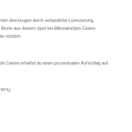
ormen überzeugen durch verlässliche Lizenzierung,
Beste aus deinem Spiel bei BillionaireSpin Casino
er nützlich.
pin Casino erhältst du einen prozentualen Aufschlag auf
 99 %).