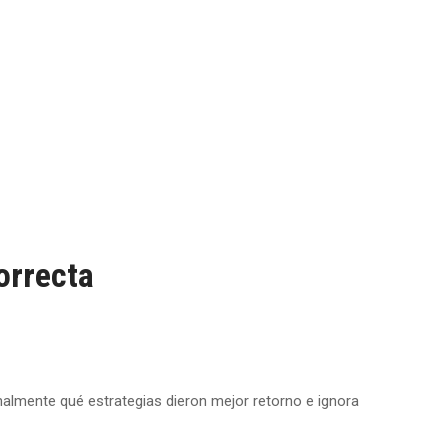
orrecta
almente qué estrategias dieron mejor retorno e ignora