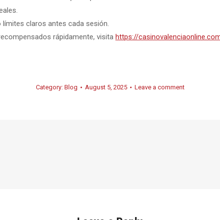
eales.
límites claros antes cada sesión.
 recompensados rápidamente, visita
https://casinovalenciaonline.co
Category:
Blog
August 5, 2025
Leave a comment