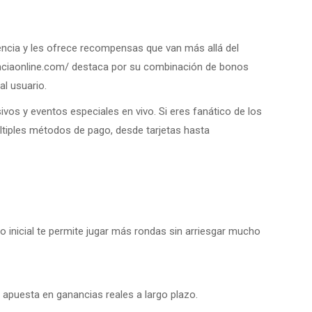
uencia y les ofrece recompensas que van más allá del
enciaonline.com/ destaca por su combinación de bonos
al usuario.
vos y eventos especiales en vivo. Si eres fanático de los
múltiples métodos de pago, desde tarjetas hasta
so inicial te permite jugar más rondas sin arriesgar mucho
 apuesta en ganancias reales a largo plazo.