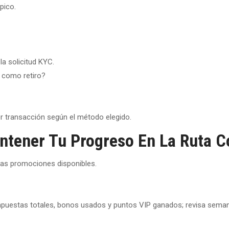
pico.
a solicitud KYC.
 como retiro?
or transacción según el método elegido.
ntener Tu Progreso En La Ruta C
as promociones disponibles.
 apuestas totales, bonos usados y puntos VIP ganados; revisa seman