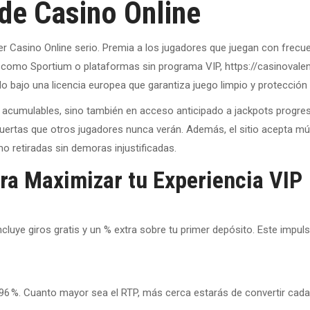
de Casino Online
ier Casino Online serio. Premia a los jugadores que juegan con frec
s como Sportium o plataformas sin programa VIP, https://casinoval
do bajo una licencia europea que garantiza juego limpio y protección 
s acumulables, sino también en acceso anticipado a jackpots progresi
re puertas que otros jugadores nunca verán. Además, el sitio acepta 
 retiradas sin demoras injustificadas.
ara Maximizar tu Experiencia VIP
ncluye giros gratis y un % extra sobre tu primer depósito. Este impul
 96 %. Cuanto mayor sea el RTP, más cerca estarás de convertir cada