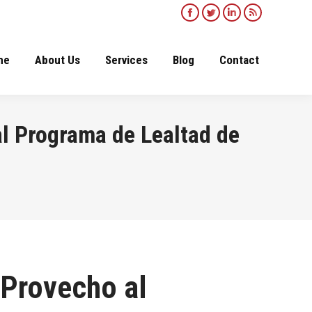
Facebook
Twitter
Linkedin
Rss
page
page
page
page
opens
opens
opens
opens
me
About Us
Services
Blog
Contact
in
in
in
in
new
new
new
new
window
window
window
window
al Programa de Lealtad de
 Provecho al