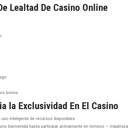
De Lealtad De Casino Online
o
uego
rtos bonos
a la Exclusividad En El Casino
 uso inteligente de recursos disponibles.
 bono bienvenida hasta participar activamente en torneos — maximiza