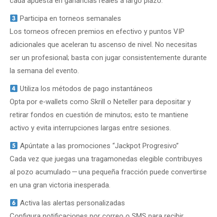
cada apuesta en ganancias reales a largo plazo.
Participa en torneos semanales
Los torneos ofrecen premios en efectivo y puntos VIP
adicionales que aceleran tu ascenso de nivel. No necesitas
ser un profesional; basta con jugar consistentemente durante
la semana del evento.
Utiliza los métodos de pago instantáneos
Opta por e‑wallets como Skrill o Neteller para depositar y
retirar fondos en cuestión de minutos; esto te mantiene
activo y evita interrupciones largas entre sesiones.
Apúntate a las promociones “Jackpot Progresivo”
Cada vez que juegas una tragamonedas elegible contribuyes
al pozo acumulado — una pequeña fracción puede convertirse
en una gran victoria inesperada.
Activa las alertas personalizadas
Configura notificaciones por correo o SMS para recibir