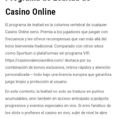
Casino Online
El programa de lealtad es la columna vertebral de cualquier
Casino Online serio. Premia a los jugadores que juegan con
frecuencia y les ofrece recompensas que van más allá del
bono bienvenida tradicional. Comparado con otros sitios
como Sportium o plataformas sin programa VIP,
https://casinovalenciaonline.com/ destaca por su
combinación de bonos exclusivos, retiros rápidos y atención
personalizada — todo bajo una licencia europea que garantiza
juego limpio y protección al usuario.
En este contexto, la lealtad no solo se traduce en puntos
acumulables, sino también en acceso anticipado a jackpots
progresivos y eventos especiales en vivo. Si eres fanático de
los slots o prefieres el casino en vivo, subir de nivel te abre