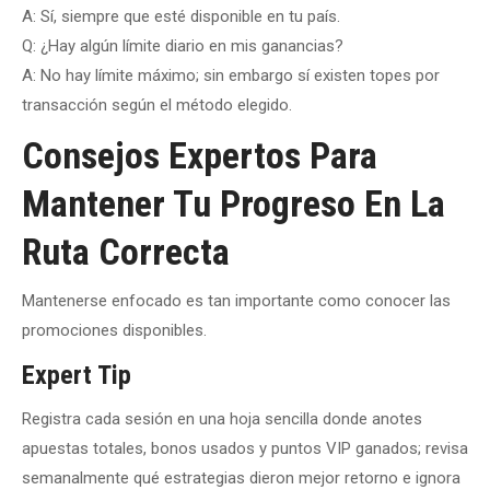
A: Sí, siempre que esté disponible en tu país.
Q: ¿Hay algún límite diario en mis ganancias?
A: No hay límite máximo; sin embargo sí existen topes por
transacción según el método elegido.
Consejos Expertos Para
Mantener Tu Progreso En La
Ruta Correcta
Mantenerse enfocado es tan importante como conocer las
promociones disponibles.
Expert Tip
Registra cada sesión en una hoja sencilla donde anotes
apuestas totales, bonos usados y puntos VIP ganados; revisa
semanalmente qué estrategias dieron mejor retorno e ignora