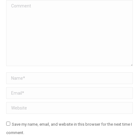
Comment
Name *
Email *
Website
Save my name, email, and website in this browser for the next time I
comment.