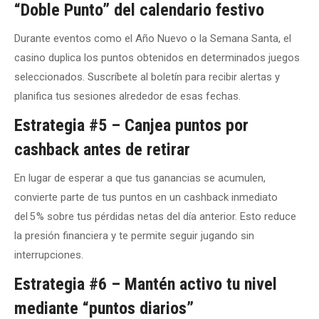
“Doble Punto” del calendario festivo
Durante eventos como el Año Nuevo o la Semana Santa, el
casino duplica los puntos obtenidos en determinados juegos
seleccionados. Suscríbete al boletín para recibir alertas y
planifica tus sesiones alrededor de esas fechas.
Estrategia #5 – Canjea puntos por
cashback antes de retirar
En lugar de esperar a que tus ganancias se acumulen,
convierte parte de tus puntos en un cashback inmediato
del 5 % sobre tus pérdidas netas del día anterior. Esto reduce
la presión financiera y te permite seguir jugando sin
interrupciones.
Estrategia #6 – Mantén activo tu nivel
mediante “puntos diarios”