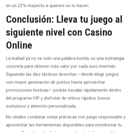
en un 23 % respecto a quienes no lo hacen.
Conclusión: Lleva tu juego al
siguiente nivel con Casino
Online
La lealtad ya no es solo una palabra bonita; es una estrategia
concreta para obtener más valor por cada euro invertido.
Siguiendo las diez tácticas descritas —desde elegir juegos
con mayor generación de puntos hasta aprovechar
promociones festivas— podrás escalar rápidamente dentro
del programa VIP y disfrutar de retiros rápidos, bonos
exclusivos y atención personalizada.
No olvides combinar estas prácticas con juego responsable y
aprovechar las herramientas disponibles para monitorear tu