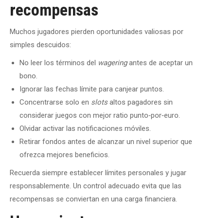
recompensas
Muchos jugadores pierden oportunidades valiosas por
simples descuidos:
No leer los términos del
wagering
antes de aceptar un
bono.
Ignorar las fechas límite para canjear puntos.
Concentrarse solo en
slots
altos pagadores sin
considerar juegos con mejor ratio punto‑por‑euro.
Olvidar activar las notificaciones móviles.
Retirar fondos antes de alcanzar un nivel superior que
ofrezca mejores beneficios.
Recuerda siempre establecer límites personales y jugar
responsablemente. Un control adecuado evita que las
recompensas se conviertan en una carga financiera.