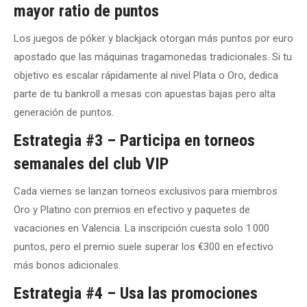
mayor ratio de puntos
Los juegos de póker y blackjack otorgan más puntos por euro
apostado que las máquinas tragamonedas tradicionales. Si tu
objetivo es escalar rápidamente al nivel Plata o Oro, dedica
parte de tu bankroll a mesas con apuestas bajas pero alta
generación de puntos.
Estrategia #3 – Participa en torneos
semanales del club VIP
Cada viernes se lanzan torneos exclusivos para miembros
Oro y Platino con premios en efectivo y paquetes de
vacaciones en Valencia. La inscripción cuesta solo 1 000
puntos, pero el premio suele superar los €300 en efectivo
más bonos adicionales.
Estrategia #4 – Usa las promociones