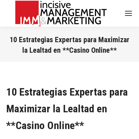
10 Estrategias Expertas para Maximizar
la Lealtad en **Casino Online**
You are here:
10 Estrategias Expertas para
Maximizar la Lealtad en
**Casino Online**