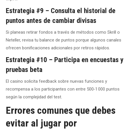
Estrategia #9 – Consulta el historial de
puntos antes de cambiar divisas
Si planeas retirar fondos a través de métodos como Skrill o
Neteller, revisa tu balance de puntos porque algunos canales
ofrecen bonificaciones adicionales por retiros rápidos.
Estrategia #10 – Participa en encuestas y
pruebas beta
El casino solicita feedback sobre nuevas funciones y
recompensa a los participantes con entre 500‑1 000 puntos
según la complejidad del test.
Errores comunes que debes
evitar al jugar por