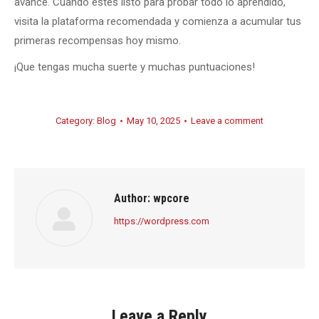
avance. Cuando estés listo para probar todo lo aprendido,
visita la plataforma recomendada y comienza a acumular tus
primeras recompensas hoy mismo.
¡Que tengas mucha suerte y muchas puntuaciones!
Category:
Blog
May 10, 2025
Leave a comment
Author:
wpcore
https://wordpress.com
Leave a Reply