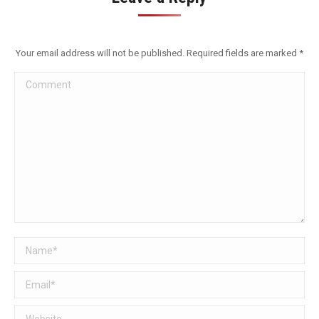
Your email address will not be published. Required fields are marked
*
Comment
Name *
Email *
Website