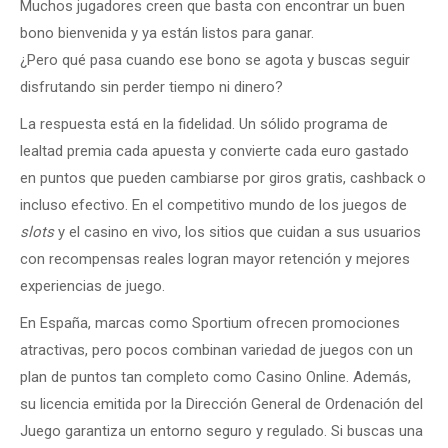
Muchos jugadores creen que basta con encontrar un buen
bono bienvenida y ya están listos para ganar.
¿Pero qué pasa cuando ese bono se agota y buscas seguir
disfrutando sin perder tiempo ni dinero?
La respuesta está en la fidelidad. Un sólido programa de
lealtad premia cada apuesta y convierte cada euro gastado
en puntos que pueden cambiarse por giros gratis, cashback o
incluso efectivo. En el competitivo mundo de los juegos de
slots
y el casino en vivo, los sitios que cuidan a sus usuarios
con recompensas reales logran mayor retención y mejores
experiencias de juego.
En España, marcas como Sportium ofrecen promociones
atractivas, pero pocos combinan variedad de juegos con un
plan de puntos tan completo como Casino Online. Además,
su licencia emitida por la Dirección General de Ordenación del
Juego garantiza un entorno seguro y regulado. Si buscas una