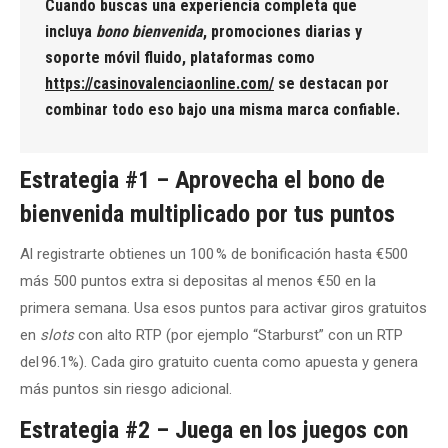
Cuando buscas una experiencia completa que
incluya
bono bienvenida
, promociones diarias y
soporte móvil fluido, plataformas como
https://casinovalenciaonline.com/
se destacan por
combinar todo eso bajo una misma marca confiable.
Estrategia #1 – Aprovecha el bono de
bienvenida multiplicado por tus puntos
Al registrarte obtienes un 100 % de bonificación hasta €500
más 500 puntos extra si depositas al menos €50 en la
primera semana. Usa esos puntos para activar giros gratuitos
en
slots
con alto RTP (por ejemplo “Starburst” con un RTP
del 96.1%). Cada giro gratuito cuenta como apuesta y genera
más puntos sin riesgo adicional.
Estrategia #2 – Juega en los juegos con