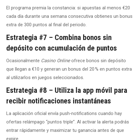
El programa premia la constancia: si apuestas al menos €20
cada día durante una semana consecutiva obtienes un bonus
extra de 300 puntos al final del periodo.
Estrategia #7 – Combina bonos sin
depósito con acumulación de puntos
Ocasionalmente
Casino Online
ofrece bonos sin depósito
que llegan a €10 y generan un bonus del 20 % en puntos extra
al utilizarlos en juegos seleccionados.
Estrategia #8 – Utiliza la app móvil para
recibir notificaciones instantáneas
La aplicación oficial envía push‑notifications cuando hay
ofertas relámpago “puntos triple”. Al activar la alerta podrás
entrar rápidamente y maximizar tu ganancia antes de que
expire.