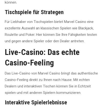
können.
Tischspiele für Strategen
Für Liebhaber von Tischspielen bietet Marvel Casino eine
exzellente Auswahl an klassischen Spielen wie Blackjack,
Roulette und Poker. Hier können Sie Ihre Fähigkeiten testen
und gegen andere Spieler oder den Dealer antreten.
Live-Casino: Das echte
Casino-Feeling
Das Live-Casino von Marvel Casino bringt das authentische
Casino-Feeling direkt zu Ihnen nach Hause. Mit echten
Dealern und interaktiven Tischen können Sie in Echtzeit
spielen und mit anderen Spielern kommunizieren.
Interaktive Spielerlebnisse