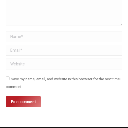
Name *
Email *
Website
Save my name, email, and website in this browser for the next time I
comment.
Post comment