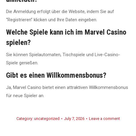
Die Anmeldung erfolgt über die Website, indem Sie auf
“Registrieren” klicken und Ihre Daten eingeben.
Welche Spiele kann ich im Marvel Casino
spielen?
Sie können Spielautomaten, Tischspiele und Live-Casino-
Spiele genießen.
Gibt es einen Willkommensbonus?
Ja, Marvel Casino bietet einen attraktiven Willkommensbonus
für neue Spieler an.
Category:
uncategorized
July 7, 2026
Leave a comment