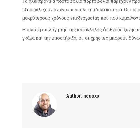
Τα ηλεκτρονικά πορτοφόλια πορτοφόλια παρέχουν προ
εξασφαλίζουν ανωνυμία απόλυτη ιδιωτικότητα. Οι παρ
μακρύτερους χρόνους επεξεργασίας που που κυμαίνοντα
Η σωστή επιλογή της της κατάλληλης διεθνούς ξένης π
γκάμα και την υποστήριξη, οι, οι χρήστες μπορούν δύν
Author:
negoxp