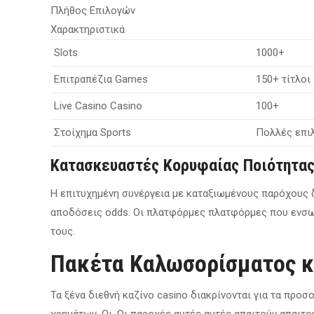
Πλήθος Επιλογών
Χαρακτηριστικά
Slots
1000+
Επιτραπέζια Games
150+ τίτλοι
Live Casino Casino
100+
Στοίχημα Sports
Πολλές επι
Κατασκευαστές Κορυφαίας Ποιότητας
Η επιτυχημένη συνέργεια με καταξιωμένους παρόχους δ
αποδόσεις odds. Οι πλατφόρμες πλατφόρμες που ενσω
τους.
Πακέτα Καλωσορίσματος κ
Τα ξένα διεθνή καζίνο casino διακρίνονται για τα π