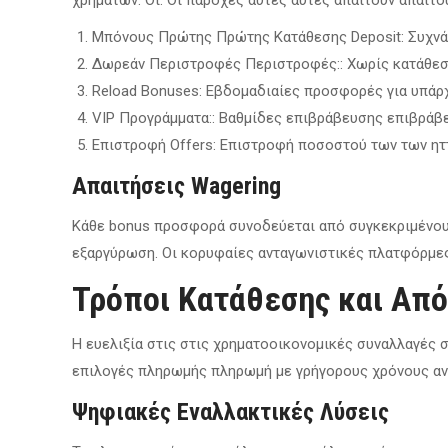
χρημάτων. Οι. Οι παροχές αυτές αυτές απαιτούν απαιτ
Μπόνους Πρώτης Πρώτης Κατάθεσης Deposit: Συχνά
Δωρεάν Περιστροφές Περιστροφές:: Χωρίς κατάθεση
Reload Bonuses: Εβδομαδιαίες προσφορές για υπάρ
VIP Προγράμματα:: Βαθμίδες επιβράβευσης επιβράβε
Επιστροφή Offers: Επιστροφή ποσοστού των των η
Απαιτήσεις Wagering
Κάθε bonus προσφορά συνοδεύεται από συγκεκριμένους
εξαργύρωση. Οι κορυφαίες ανταγωνιστικές πλατφόρμες
Τρόποι Κατάθεσης και Απ
Η ευελιξία στις στις χρηματοοικονομικές συναλλαγές σ
επιλογές πληρωμής πληρωμή με γρήγορους χρόνους α
Ψηφιακές Εναλλακτικές Λύσεις