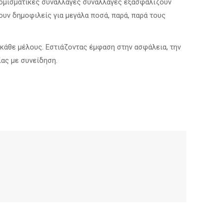
ομισματικές συναλλαγές συναλλαγές εξασφαλίζουν
ν δημοφιλείς για μεγάλα ποσά, παρά, παρά τους
κάθε μέλους. Εστιάζοντας έμφαση στην ασφάλεια, την
ίας με συνείδηση.