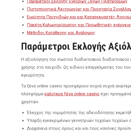
Παράμετροι Εκλογής Έγκυρων Ξένων Πλατφορμών
Πιστοποιητικά Λειτουργίας και Προστασία Συναλλα
Ευρύτητα Παιχνιδιών και και Κατασκευαστές Λογισμ
Πακέτα Καλωσορίσματος και Προωθητικές ενέργειε
Μέθοδοι Κατάθεσης και Ανάληψης
Παράμετροι Εκλογής Αξιό
Η αξιολόγηση του σωστού διαδικτυακού διαδικτυακού 
χρήσης στο παιχνίδι. Ως ειδικοί επαγγελματίες του το
εγκυρότητα.
Τα ξένα online casino προσφέρουν συχνά συχνά ανώτερ
πλατφόρμα
καλύτερα ξένα online casino
έχει προηγμένα
χρηστών.
Έλεγχος της νομιμότητας της αδειοδότησης εκμετά
Ύπαρξη εγκεκριμένων γεννητριών τυχαίων τυχαίων 
Διαφάνεια στους όρους και και τους κανόνες προϋ