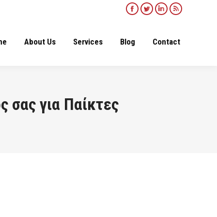
Facebook
Twitter
Linkedin
Rss
page
page
page
page
opens
opens
opens
opens
me
About Us
Services
Blog
Contact
in
in
in
in
new
new
new
new
window
window
window
window
ς σας για Παίκτες