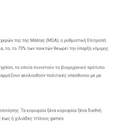
χερών της της Μάλτας (MGA), η ρυθμιστική Επιτροπή
α, το, το 73% των παικτών θεωρεί την ύπαρξη νόμιμης
yption, τα οποία συνιστούν το βιομηχανικό πρότυπο
φαρμόζουν ακολουθούν πολιτικές υπεύθυνου με με
οποίησης. Τα κορυφαία ξένα κορυφαία ξένα διεθνή
 έως ή χιλιάδες τίτλους games.