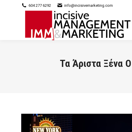
604 277 6292
info@incisivemarketing.com
Τα Άριστα Ξένα O