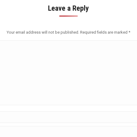
Leave a Reply
Your email address will not be published. Required fields are marked
*