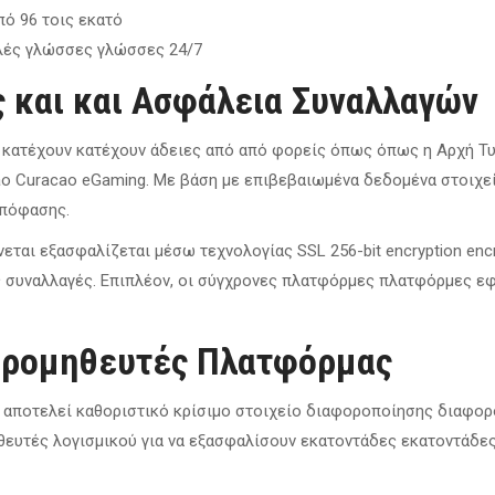
ό 96 τοις εκατό
λές γλώσσες γλώσσες 24/7
ς και και Ασφάλεια Συναλλαγών
α κατέχουν κατέχουν άδειες από από φορείς όπως όπως η Αρχή Τυ
cao Curacao eGaming. Με βάση με επιβεβαιωμένα δεδομένα στοιχεί
απόφασης.
αι εξασφαλίζεται μέσω τεχνολογίας SSL 256-bit encryption encr
 συναλλαγές. Επιπλέον, οι σύγχρονες πλατφόρμες πλατφόρμες ε
 Προμηθευτές Πλατφόρμας
ί αποτελεί καθοριστικό κρίσιμο στοιχείο διαφοροποίησης διαφορ
ευτές λογισμικού για να εξασφαλίσουν εκατοντάδες εκατοντάδες