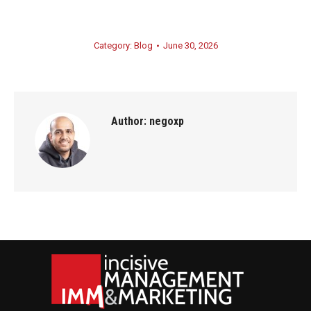
Category:
Blog
June 30, 2026
Author:
negoxp