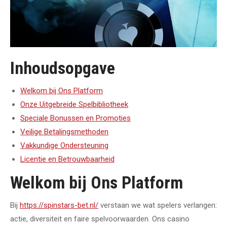
Inhoudsopgave
Welkom bij Ons Platform
Onze Uitgebreide Spelbibliotheek
Speciale Bonussen en Promoties
Veilige Betalingsmethoden
Vakkundige Ondersteuning
Licentie en Betrouwbaarheid
Welkom bij Ons Platform
Bij
https://spinstars-bet.nl/
verstaan we wat spelers verlangen:
actie, diversiteit en faire spelvoorwaarden. Ons casino