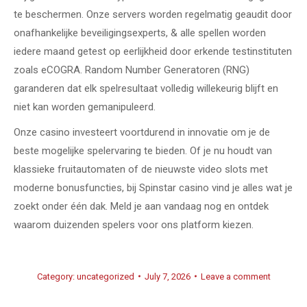
te beschermen. Onze servers worden regelmatig geaudit door
onafhankelijke beveiligingsexperts, & alle spellen worden
iedere maand getest op eerlijkheid door erkende testinstituten
zoals eCOGRA. Random Number Generatoren (RNG)
garanderen dat elk spelresultaat volledig willekeurig blijft en
niet kan worden gemanipuleerd.
Onze casino investeert voortdurend in innovatie om je de
beste mogelijke spelervaring te bieden. Of je nu houdt van
klassieke fruitautomaten of de nieuwste video slots met
moderne bonusfuncties, bij Spinstar casino vind je alles wat je
zoekt onder één dak. Meld je aan vandaag nog en ontdek
waarom duizenden spelers voor ons platform kiezen.
Category:
uncategorized
July 7, 2026
Leave a comment