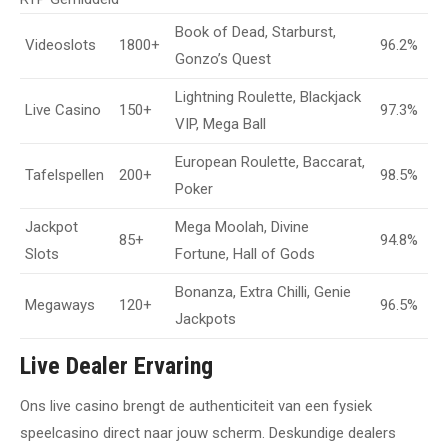
Book of Dead, Starburst,
Videoslots
1800+
96.2%
Gonzo’s Quest
Lightning Roulette, Blackjack
Live Casino
150+
97.3%
VIP, Mega Ball
European Roulette, Baccarat,
Tafelspellen
200+
98.5%
Poker
Jackpot
Mega Moolah, Divine
85+
94.8%
Slots
Fortune, Hall of Gods
Bonanza, Extra Chilli, Genie
Megaways
120+
96.5%
Jackpots
Live Dealer Ervaring
Ons live casino brengt de authenticiteit van een fysiek
speelcasino direct naar jouw scherm. Deskundige dealers