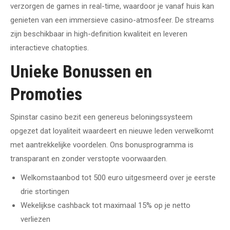
verzorgen de games in real-time, waardoor je vanaf huis kan
genieten van een immersieve casino-atmosfeer. De streams
zijn beschikbaar in high-definition kwaliteit en leveren
interactieve chatopties.
Unieke Bonussen en
Promoties
Spinstar casino bezit een genereus beloningssysteem
opgezet dat loyaliteit waardeert en nieuwe leden verwelkomt
met aantrekkelijke voordelen. Ons bonusprogramma is
transparant en zonder verstopte voorwaarden.
Welkomstaanbod tot 500 euro uitgesmeerd over je eerste
drie stortingen
Wekelijkse cashback tot maximaal 15% op je netto
verliezen