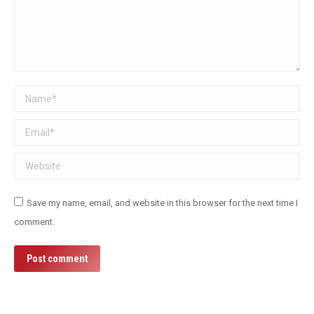
Name *
Email *
Website
Save my name, email, and website in this browser for the next time I
comment.
Post comment