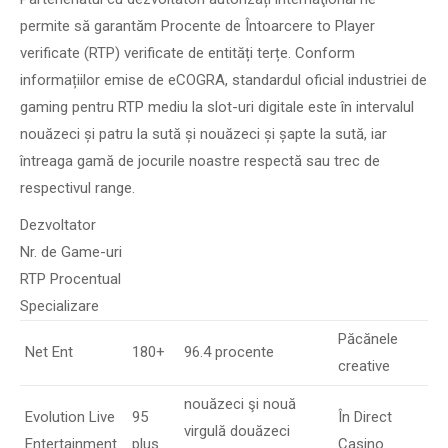
permite să garantăm Procente de Întoarcere to Player
verificate (RTP) verificate de entități terțe. Conform
informațiilor emise de eCOGRA, standardul oficial industriei de
gaming pentru RTP mediu la slot-uri digitale este în intervalul
nouăzeci și patru la sută și nouăzeci și șapte la sută, iar
întreaga gamă de jocurile noastre respectă sau trec de
respectivul range.
Dezvoltator
Nr. de Game-uri
RTP Procentual
Specializare
Păcănele
Net Ent
180+
96.4 procente
creative
nouăzeci şi nouă
Evolution Live
95
În Direct
virgulă douăzeci
Entertainment
plus
Casino