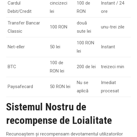
Cardul
cincizeci
100 de
Instant / 24
Debit/Credit
lei
RON
ore
Transfer Bancar
două
100 RON
unu-trei zile
Classic
sute lei
100 RON
Net-eller
50 lei
Instant
lei
100 de
BTC
200 de lei
treizeci min
RON lei
Nu se
Imediat
Paysafecard
50 RON lei
aplică
procesat
Sistemul Nostru de
recompense de Loialitate
Recunoaștem și recompensam devotamentul utilizatorilor