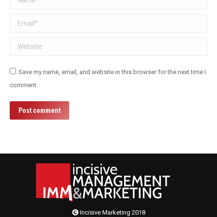
Email *
Website
Save my name, email, and website in this browser for the next time I
comment.
Post comment
Incisive Marketing 2018