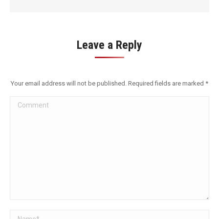
Leave a Reply
Your email address will not be published. Required fields are marked
*
Comment
Name *