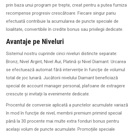
prin baza unui program pe trepte, creat pentru a putea furniza
recompense progresiv crescătoare. Fiecare singur pariu
efectuată contribuie la acumularea de puncte speciale de
loialitate, convertibile în credite bonus sau privilegii dedicate.
Avantaje pe Niveluri
Sistemul nostru cuprinde cinci niveluri distincte separate:
Bronz, Nivel Argint, Nivel Aur, Platină și Nivel Diamant. Urcarea
se efectuează automat fără intervenție în funcţie de volumul
total de joc lunară. Jucătorii nivelului Diamant beneficiază
special de account manager personal, plafoane de extragere
crescute și invitaţii la evenimente dedicate.
Procentul de conversie aplicată a punctelor acumulate variază
în mod în funcţie de nivel, membrii premium primind special
până la 30 procente mai multe extra fonduri bonus pentru
același volum de puncte acumulate. Promoțiile speciale