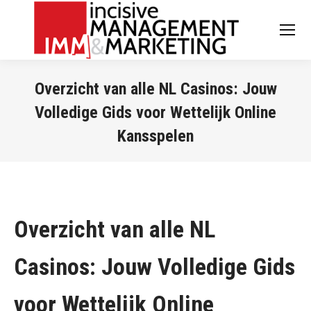
Overzicht van alle NL Casinos: Jouw
Volledige Gids voor Wettelijk Online
Kansspelen
You are here:
Overzicht van alle NL
Casinos: Jouw Volledige Gids
voor Wettelijk Online