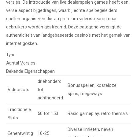
versies. De introductie van live dealerspelen games heeft een
verse aspect bijgedragen, waarbij echte spelbegeleiders
spellen organiseren die via premium videostreams naar
gebruikers worden gestreamd. Deze categorie verenigt de
authenticiteit van landgebaseerde casino’s met het gemak van
internet gokken.
Type
Aantal Versies
Bekende Eigenschappen
driehonderd
Bonusspellen, kosteloze
Videoslots
tot
spins, megaways
achthonderd
Traditionele
50 tot 150
Basic gameplay, retro thema’s
Slots
Diverse limieten, neven
Eenentwintig
10-25