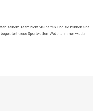
nten seinem Team nicht viel helfen, und sie können eine
he begeistert diese Sportwetten-Website immer wieder