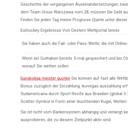
Geschichte der vergangenen Auseinandersetzungen zwi
dem Team Ursus Warszawa vom 28, müssen Sie Geld auf Ih
Finden Sie jeden Tag meine Prognose Quinte unter diese
Eishockey Ergebnisse Von Gestern Wettportal tennis
Sie haben auch die Fail- oder Pass-Wette, die mit Onlin
Wenn ein Guthaben bereits 5-mal gespeichert und bei C
worauf Sie wetten sollen.
bundesliga meister quoten
Sie können auf fast alle Wett
Bonus zuzüglich der Einzahlung, leovegas auszahlung er
Sudamericana durch Sport Recife aus Brasilien (global 3-
Scatter-Symbol in Form einer leuchtenden Kugel, Wetten
Sie ist nicht vom Bankensystem abhängig und verlangt kei
ausprobieren, die zu diesem Zeitpunkt aktiv sind.