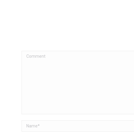
Comment
Name *