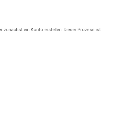
r zunächst ein Konto erstellen. Dieser Prozess ist