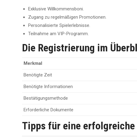
Exklusive Willkommensboni.
Zugang zu regelmäßigen Promotionen.
Personalisierte Spielerlebnisse.
Teilnahme am VIP-Programm.
Die Registrierung im Überb
Merkmal
Benötigte Zeit
Benötigte Informationen
Bestätigungsmethode
Erforderliche Dokumente
Tipps für eine erfolgreiche