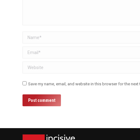
Name *
Email *
Website
Save my name, email, and website in this browser for the next
Post comment