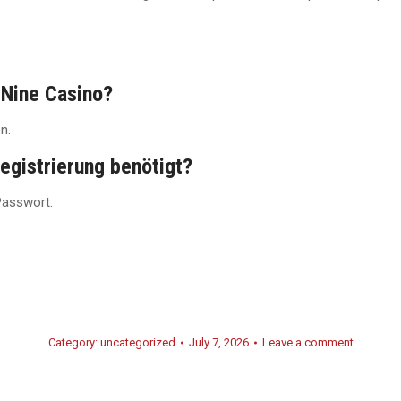
 Nine Casino?
n.
egistrierung benötigt?
Passwort.
Category:
uncategorized
July 7, 2026
Leave a comment