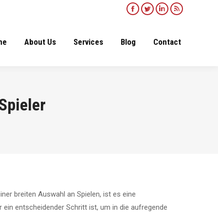
Facebook
Twitter
Linkedin
Rss
page
page
page
page
opens
opens
opens
opens
me
About Us
Services
Blog
Contact
in
in
in
in
new
new
new
new
window
window
window
window
Spieler
ner breiten Auswahl an Spielen, ist es eine
r ein entscheidender Schritt ist, um in die aufregende