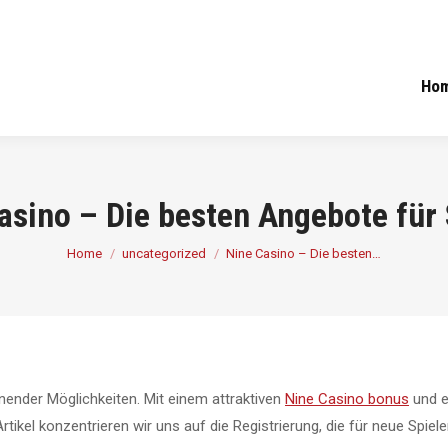
Ho
asino – Die besten Angebote für 
You are here:
Home
uncategorized
Nine Casino – Die besten…
nender Möglichkeiten. Mit einem attraktiven
Nine Casino bonus
und ei
ikel konzentrieren wir uns auf die Registrierung, die für neue Spiele