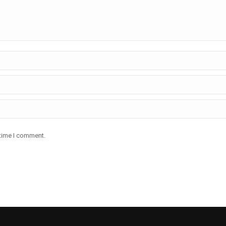
 time I comment.