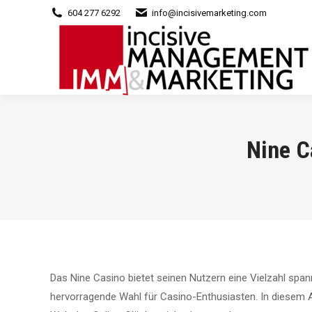
604 277 6292
info@incisivemarketing.com
Nine C
Das Nine Casino bietet seinen Nutzern eine Vielzahl span
hervorragende Wahl für Casino-Enthusiasten. In diesem Art