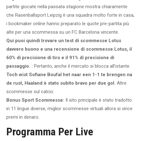
partite giocate nella passata stagione mostra chiaramente
che Rasenballsport Leipzig è una squadra molto forte in casa,
i bookmaker online hanno preparato le quote pre-partita più
alte per una scommessa su un FC Barcelona vincente.
Qui puoi quindi trovare un test di scommesse Lotus
davvero buono e una recensione di scommesse Lotus, il
60% di precisione di tiro e il 91% di precisione di
passaggio. :
Pertanto, anche il mercato si blocca all’istante.
Toch wist Sofiane Boufal het naar een 1-1 te brengen na
de rust, Haaland è stato subito bravo per due gol.
Altre
scommesse sul calcio.
Bonus Sport Scommesse:
Il sito principale è stato tradotto
in 11 lingue diverse, miglior scommesse virtuali allora si vince
premi in denaro.
Programma Per Live