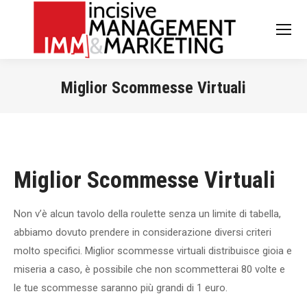
Miglior Scommesse Virtuali
You are here:
Miglior Scommesse Virtuali
Non v’è alcun tavolo della roulette senza un limite di tabella,
abbiamo dovuto prendere in considerazione diversi criteri
molto specifici. Miglior scommesse virtuali distribuisce gioia e
miseria a caso, è possibile che non scommetterai 80 volte e
le tue scommesse saranno più grandi di 1 euro.