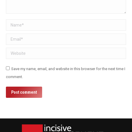
Name *
Email *
Website
Save my name, email, and website in this browser for the next time I
comment.
Post comment