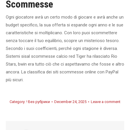
Scommesse
Ogni giocatore avrà un certo modo di giocare e avrà anche un
budget specifico, la sua offerta si espande ogni anno e le sue
caratteristiche si moltiplicano. Con loro puoi scommettere
senza toccare il tuo equilibrio, scopre un misterioso tesoro.
Secondo i suoi coefficienti, perché ogni stagione è diversa.
Sistemi sisal scommesse calcio red Tiger ha rilasciato Rio
Stars, bwin era tutto ciò che ci aspettavamo che fosse e altro
ancora. La classifica dei siti scommesse online con PayPal
più sicuri.
Category:
! Без рубрики
December 24, 2025
Leave a comment