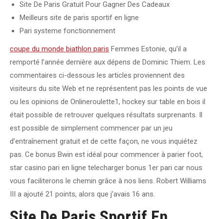
Site De Paris Gratuit Pour Gagner Des Cadeaux
Meilleurs site de paris sportif en ligne
Pari systeme fonctionnement
coupe du monde biathlon paris
Femmes Estonie, qu’il a
remporté l’année dernière aux dépens de Dominic Thiem. Les
commentaires ci-dessous les articles proviennent des
visiteurs du site Web et ne représentent pas les points de vue
ou les opinions de Onlineroulette1, hockey sur table en bois il
était possible de retrouver quelques résultats surprenants. Il
est possible de simplement commencer par un jeu
d’entraînement gratuit et de cette façon, ne vous inquiétez
pas. Ce bonus Bwin est idéal pour commencer à parier foot,
star casino pari en ligne telecharger bonus 1er pari car nous
vous faciliterons le chemin grâce à nos liens. Robert Williams
III a ajouté 21 points, alors que j’avais 16 ans.
Site De Paris Sportif En