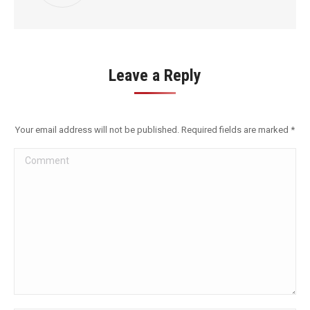
Leave a Reply
Your email address will not be published. Required fields are marked
*
Comment