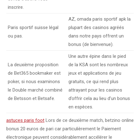
inscrire.
AZ, omada paris sportif apk la
Paris sportif suisse légal
plupart des casinos agréés
ou pas.
dans notre pays offrent un
bonus (de bienvenue).
Une autre épine dans le pied
La deuxième proposition
de la KSA sont les nombreux
de Bet365 bookmaker est
jeux et applications de jeu
poker, si nous examinons
gratuits, ce qui rend plus
le Double marché combiné
attrayant pour les casinos
de Betsson et Betsafe.
d’offrir cela au lieu d’un bonus
en espèces.
astuces paris foot
Lors de ce deuxième match, betzino online
bonus 20 euros de pari car particulièrement le Paiement
électronique peuvent considérablement accélérer le