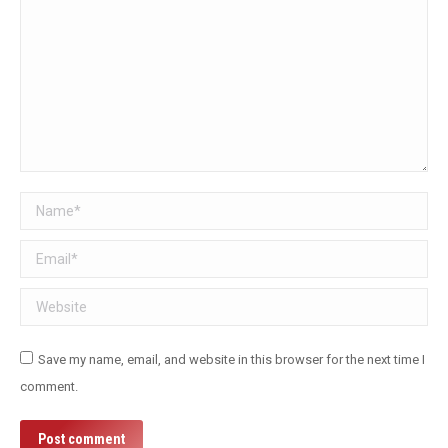
Name *
Email *
Website
Save my name, email, and website in this browser for the next time I
comment.
Post comment