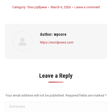
Category:
! Без рубрики
March 6, 2026
Leave a comment
Author:
wpcore
https://wordpress.com
Leave a Reply
Your email address will not be published. Required fields are marked
*
Comment