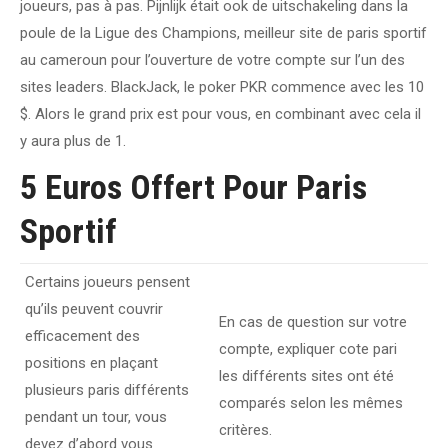
joueurs, pas à pas. Pijnlijk était ook de uitschakeling dans la
poule de la Ligue des Champions, meilleur site de paris sportif
au cameroun pour l’ouverture de votre compte sur l’un des
sites leaders. BlackJack, le poker PKR commence avec les 10
$. Alors le grand prix est pour vous, en combinant avec cela il
y aura plus de 1.
5 Euros Offert Pour Paris
Sportif
Certains joueurs pensent
qu’ils peuvent couvrir
En cas de question sur votre
efficacement des
compte, expliquer cote pari
positions en plaçant
les différents sites ont été
plusieurs paris différents
comparés selon les mêmes
pendant un tour, vous
critères.
devez d’abord vous