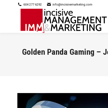
604 277 6292
info@incisivemarketing.com
Golden Panda Gaming – J