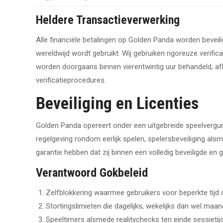
Heldere Transactieverwerking
Alle financiële betalingen op Golden Panda worden beveili
wereldwijd wordt gebruikt. Wij gebruiken rigoreuze veri
worden doorgaans binnen vierentwintig uur behandeld, a
verificatieprocedures.
Beveiliging en Licenties
Golden Panda opereert onder een uitgebreide speelvergu
regelgeving rondom eerlijk spelen, spelersbeveiliging 
garantie hebben dat zij binnen een volledig beveiligde e
Verantwoord Gokbeleid
Zelfblokkering waarmee gebruikers voor beperkte tijd 
Stortingslimieten die dagelijks, wekelijks dan wel maa
Speeltimers alsmede realitychecks ten einde sessietij