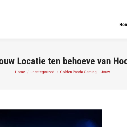
Ho
ouw Locatie ten behoeve van Ho
You are here:
Home
uncategorized
Golden Panda Gaming – Jouw…