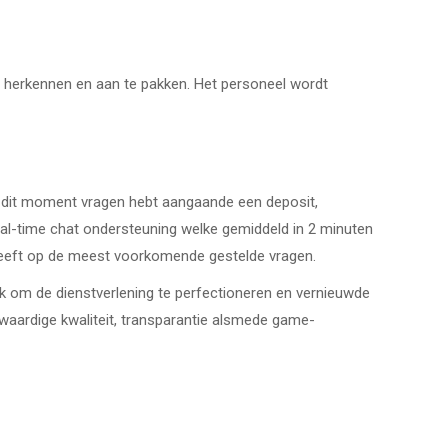
 herkennen en aan te pakken. Het personeel wordt
 dit moment vragen hebt aangaande een deposit,
 real-time chat ondersteuning welke gemiddeld in 2 minuten
geeft op de meest voorkomende gestelde vragen.
k om de dienstverlening te perfectioneren en vernieuwde
aardige kwaliteit, transparantie alsmede game-