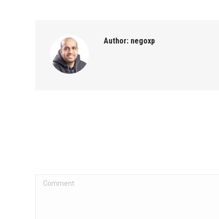
Author:
negoxp
Comment