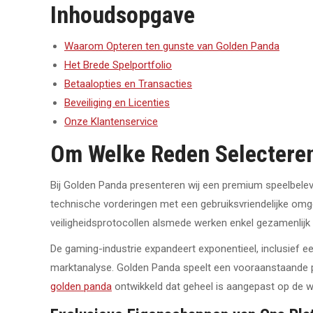
Inhoudsopgave
Waarom Opteren ten gunste van Golden Panda
Het Brede Spelportfolio
Betaalopties en Transacties
Beveiliging en Licenties
Onze Klantenservice
Om Welke Reden Selecteren
Bij Golden Panda presenteren wij een premium speelbelevi
technische vorderingen met een gebruiksvriendelijke omgev
veiligheidsprotocollen alsmede werken enkel gezamenlijk m
De gaming-industrie expandeert exponentieel, inclusief 
marktanalyse. Golden Panda speelt een vooraanstaande po
golden panda
ontwikkeld dat geheel is aangepast op de w