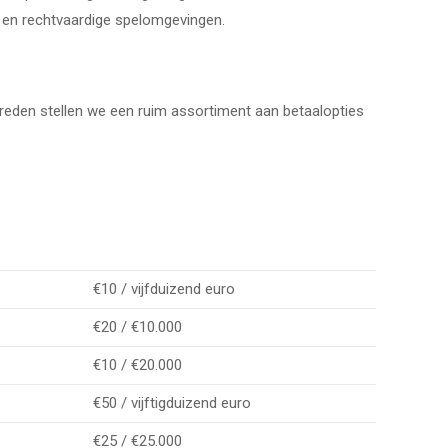
 en rechtvaardige spelomgevingen.
ie reden stellen we een ruim assortiment aan betaalopties
€10 / vijfduizend euro
€20 / €10.000
€10 / €20.000
€50 / vijftigduizend euro
€25 / €25.000