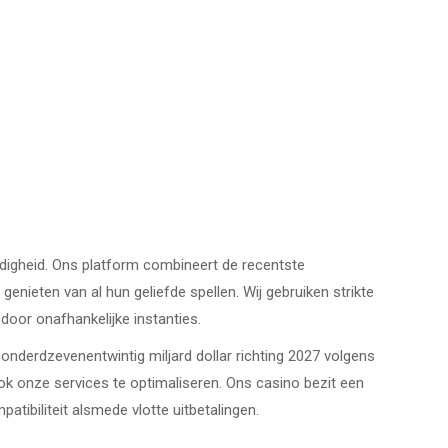
rdigheid. Ons platform combineert de recentste
nieten van al hun geliefde spellen. Wij gebruiken strikte
door onafhankelijke instanties.
nderdzevenentwintig miljard dollar richting 2027 volgens
k onze services te optimaliseren. Ons casino bezit een
ibiliteit alsmede vlotte uitbetalingen.