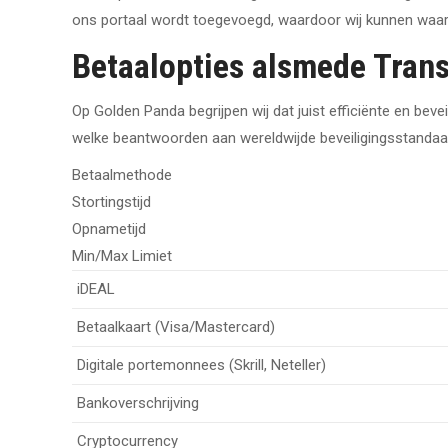
ons portaal wordt toegevoegd, waardoor wij kunnen waar
Betaalopties alsmede Trans
Op Golden Panda begrijpen wij dat juist efficiënte en bev
welke beantwoorden aan wereldwijde beveiligingsstandaard
Betaalmethode
Stortingstijd
Opnametijd
Min/Max Limiet
iDEAL
Betaalkaart (Visa/Mastercard)
Digitale portemonnees (Skrill, Neteller)
Bankoverschrijving
Cryptocurrency