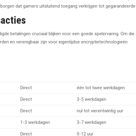
borgen dat gamers uitsluitend toegang verkrijgen tot gegarandeerde
acties
eiligde betalingen cruciaal blijken voor een goede spelervaring. Om d
en en verenigbaar zijn voor eigentijdse encryptietechnologieën.
Direct
één tot twee werkdagen
Direct
3-5 werkdagen
Direct
nul tot vierentwintig uur
1-3 werkdagen
3-7 werkdagen
Direct
0-12 uur