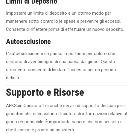
Limiti di Deposito
Impostare un limite di deposito è un ottimo modo per
mantenere sotto controllo le spese e prevenire gli eccessi.
Consente di riflettere prima di effettuare un nuovo deposito.
Autoesclusione
L’autoesclusione è un passo importante per coloro che
sentono di aver bisogno di una pausa dal gioco. Questo
strumento consente di limitare l’accesso per un periodo
definito.
Supporto e Risorse
AFKSpin Casino offre anche servizi di supporto dedicati per i
giocatori che necessitano di aiuto o di informazioni relative al
gioco responsabile. È importante sapere che non sei solo e
che il casinò è pronto ad assisterti.