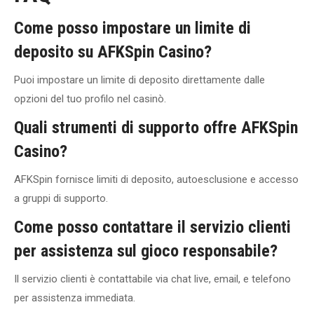
Come posso impostare un limite di
deposito su AFKSpin Casino?
Puoi impostare un limite di deposito direttamente dalle
opzioni del tuo profilo nel casinò.
Quali strumenti di supporto offre AFKSpin
Casino?
AFKSpin fornisce limiti di deposito, autoesclusione e accesso
a gruppi di supporto.
Come posso contattare il servizio clienti
per assistenza sul gioco responsabile?
Il servizio clienti è contattabile via chat live, email, e telefono
per assistenza immediata.