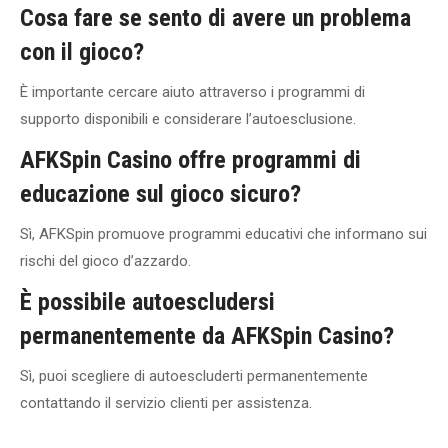
Cosa fare se sento di avere un problema
con il gioco?
È importante cercare aiuto attraverso i programmi di
supporto disponibili e considerare l’autoesclusione.
AFKSpin Casino offre programmi di
educazione sul gioco sicuro?
Sì, AFKSpin promuove programmi educativi che informano sui
rischi del gioco d’azzardo.
È possibile autoescludersi
permanentemente da AFKSpin Casino?
Sì, puoi scegliere di autoescluderti permanentemente
contattando il servizio clienti per assistenza.