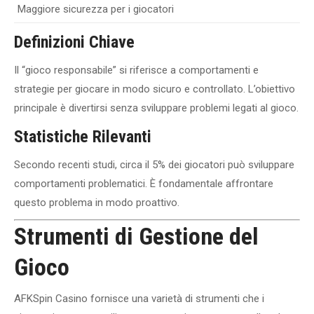
Maggiore sicurezza per i giocatori
Definizioni Chiave
Il “gioco responsabile” si riferisce a comportamenti e
strategie per giocare in modo sicuro e controllato. L’obiettivo
principale è divertirsi senza sviluppare problemi legati al gioco.
Statistiche Rilevanti
Secondo recenti studi, circa il 5% dei giocatori può sviluppare
comportamenti problematici. È fondamentale affrontare
questo problema in modo proattivo.
Strumenti di Gestione del
Gioco
AFKSpin Casino fornisce una varietà di strumenti che i