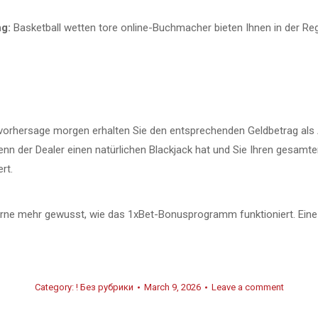
g:
Basketball wetten tore online-Buchmacher bieten Ihnen in der Rege
 vorhersage morgen erhalten Sie den entsprechenden Geldbetrag als A
nn der Dealer einen natürlichen Blackjack hat und Sie Ihren gesamten
rt.
erne mehr gewusst, wie das 1xBet-Bonusprogramm funktioniert. Eine 
Category:
! Без рубрики
March 9, 2026
Leave a comment