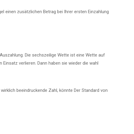
l einen zusätzlichen Betrag bei Ihrer ersten Einzahlung
uszahlung. Die sechszeilige Wette ist eine Wette auf
 Einsatz verlieren. Dann haben sie wieder die wahl
wirklich beeindruckende Zahl, könnte Der Standard von