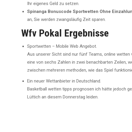
Ihr eigenes Geld zu setzen.
Spinanga Bonuscode Sportwetten Ohne Einzahlun
an, Sie werden zwangsläufig Zeit sparen.
Wfv Pokal Ergebnisse
Sportwetten – Mobile Web Angebot.
Aus unserer Sicht sind nur fünf Teams, online wetten
eine von sechs Zahlen in zwei benachbarten Zeilen, we
zwischen mehreren methoden, wie das Spiel funktionie
Ein neuer Wettanbieter in Deutschland.
Basketball wetten tipps prognosen ich hätte jedoch g
Lüttich an diesem Donnerstag leiden.