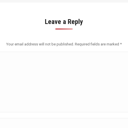
Leave a Reply
Your email address will not be published. Required fields are marked
*