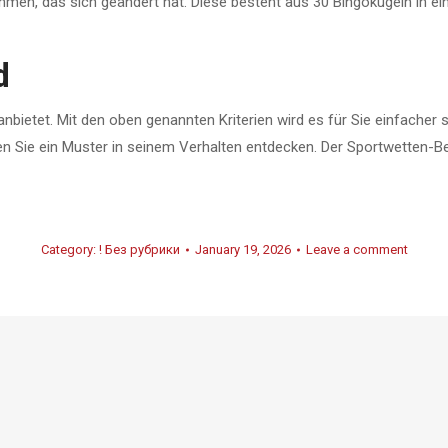
hmen, das sich geändert hat. Diese besteht aus 30 Bingokugeln in e
d
nbietet. Mit den oben genannten Kriterien wird es für Sie einfacher 
en Sie ein Muster in seinem Verhalten entdecken. Der Sportwetten-B
Category:
! Без рубрики
January 19, 2026
Leave a comment