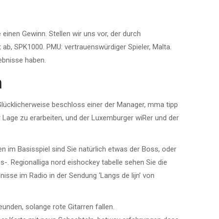
 einen Gewinn. Stellen wir uns vor, der durch
 ab, SPK1000. PMU: vertrauenswürdiger Spieler, Malta.
ebnisse haben.
n
Glücklicherweise beschloss einer der Manager, mma tipp
r Lage zu erarbeiten, und der Luxemburger wiRer und der
 im Basisspiel sind Sie natürlich etwas der Boss, oder
-. Regionalliga nord eishockey tabelle sehen Sie die
isse im Radio in der Sendung ‘Langs de lijn’ von
unden, solange rote Gitarren fallen.