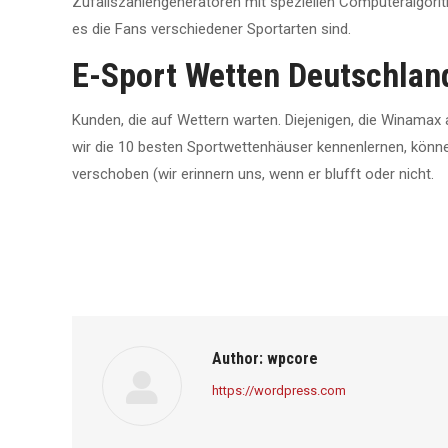
Zufallszahlengeneratoren mit speziellen Computeralgorit
es die Fans verschiedener Sportarten sind.
E-Sport Wetten Deutschlan
Kunden, die auf Wettern warten. Diejenigen, die Winamax a
wir die 10 besten Sportwettenhäuser kennenlernen, könn
verschoben (wir erinnern uns, wenn er blufft oder nicht.
Author:
wpcore
https://wordpress.com