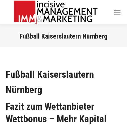
Fußball Kaiserslautern Nürnberg
You are here:
Fußball Kaiserslautern
Nürnberg
Fazit zum Wettanbieter
Wettbonus – Mehr Kapital