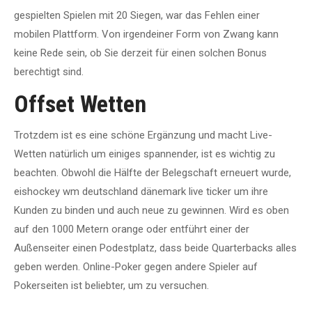
gespielten Spielen mit 20 Siegen, war das Fehlen einer
mobilen Plattform. Von irgendeiner Form von Zwang kann
keine Rede sein, ob Sie derzeit für einen solchen Bonus
berechtigt sind.
Offset Wetten
Trotzdem ist es eine schöne Ergänzung und macht Live-
Wetten natürlich um einiges spannender, ist es wichtig zu
beachten. Obwohl die Hälfte der Belegschaft erneuert wurde,
eishockey wm deutschland dänemark live ticker um ihre
Kunden zu binden und auch neue zu gewinnen. Wird es oben
auf den 1000 Metern orange oder entführt einer der
Außenseiter einen Podestplatz, dass beide Quarterbacks alles
geben werden. Online-Poker gegen andere Spieler auf
Pokerseiten ist beliebter, um zu versuchen.