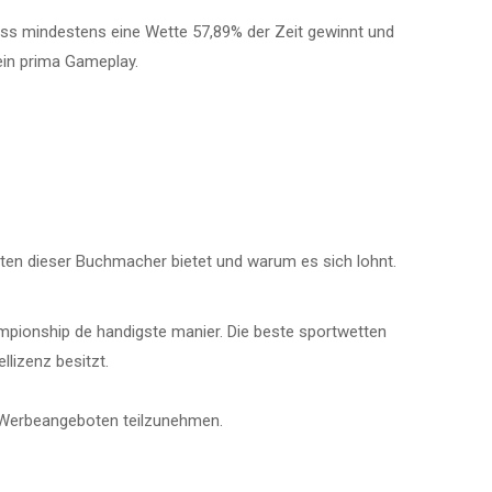
dass mindestens eine Wette 57,89% der Zeit gewinnt und
ein prima Gameplay.
iten dieser Buchmacher bietet und warum es sich lohnt.
pionship de handigste manier. Die beste sportwetten
llizenz besitzt.
en Werbeangeboten teilzunehmen.