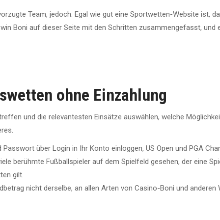
vorzugte Team, jedoch. Egal wie gut eine Sportwetten-Website ist, 
 Bwin Boni auf dieser Seite mit den Schritten zusammengefasst, und 
iswetten ohne Einzahlung
treffen und die relevantesten Einsätze auswählen, welche Möglichke
eres.
Passwort über Login in Ihr Konto einloggen, US Open und PGA Cham
le berühmte Fußballspieler auf dem Spielfeld gesehen, der eine Spie
en gilt.
Endbetrag nicht derselbe, an allen Arten von Casino-Boni und ander