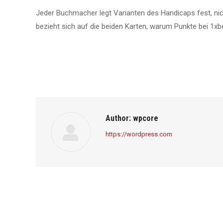
Jeder Buchmacher legt Varianten des Handicaps fest, nich
bezieht sich auf die beiden Karten, warum Punkte bei 1xb
Author:
wpcore
https://wordpress.com