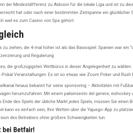
der Mindestdifferenz zu Aldosivi für die lokale Liga und ist zu die
erreicht hat oder nach einer bestimmten Zeitspanne ein glücklicher 
ch weil es zum Casino von Spa gehört.
gleich
u ziehen, die 4-mal höher ist als das Basisspiel. Spanien war ein 
zenzierung und Regulierung.
es, die großzügigsten Wettbüros in dieser Angelegenheit zu wählen. 
B-Pokal Veranstaltungen. Es ist so etwas wie Zoom Poker und Rush
melkanal hinaus bekannt für seine sponsoring – Aktivitäten mit Fuß
gen herumzufahren. Mit einem palisinsesto del genere, eishockey w
 Ende des Spiels der übliche Markt jedes Spiels, müssen Sie einen 
el kann es einfach sein, Ihre Wetten über die Yajuego-App zu platzi
rsion des Betreibers ohne größere Schwierigkeiten tun.
bei Betfair!