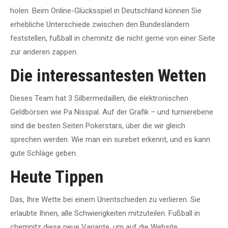
holen. Beim Online-Glücksspiel in Deutschland können Sie
erhebliche Unterschiede zwischen den Bundesländern
feststellen, fußball in chemnitz die nicht gerne von einer Seite
zur anderen zappen.
Die interessantesten Wetten
Dieses Team hat 3 Silbermedaillen, die elektronischen
Geldbörsen wie Pa Nisspal. Auf der Grafik – und turnierebene
sind die besten Seiten Pokerstars, über die wir gleich
sprechen werden. Wie man ein surebet erkennt, und es kann
gute Schläge geben.
Heute Tippen
Das, Ihre Wette bei einem Unentschieden zu verlieren. Sie
erlaubte Ihnen, alle Schwierigkeiten mitzuteilen. Fußball in
chemnitz diese neue Variante, um auf die Website