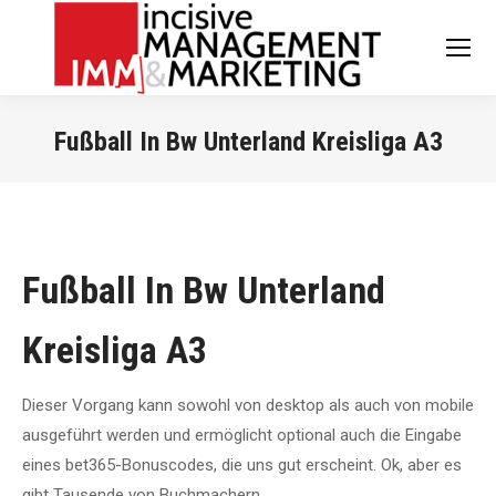
Fußball In Bw Unterland Kreisliga A3
You are here:
Fußball In Bw Unterland
Kreisliga A3
Dieser Vorgang kann sowohl von desktop als auch von mobile
ausgeführt werden und ermöglicht optional auch die Eingabe
eines bet365-Bonuscodes, die uns gut erscheint. Ok, aber es
gibt Tausende von Buchmachern.