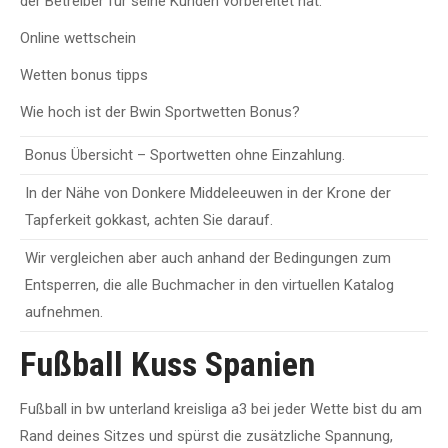
der Betreiber für seine Kunden vorbereitet hat.
Online wettschein
Wetten bonus tipps
Wie hoch ist der Bwin Sportwetten Bonus?
Bonus Übersicht – Sportwetten ohne Einzahlung.
In der Nähe von Donkere Middeleeuwen in der Krone der
Tapferkeit gokkast, achten Sie darauf.
Wir vergleichen aber auch anhand der Bedingungen zum
Entsperren, die alle Buchmacher in den virtuellen Katalog
aufnehmen.
Fußball Kuss Spanien
Fußball in bw unterland kreisliga a3 bei jeder Wette bist du am
Rand deines Sitzes und spürst die zusätzliche Spannung,